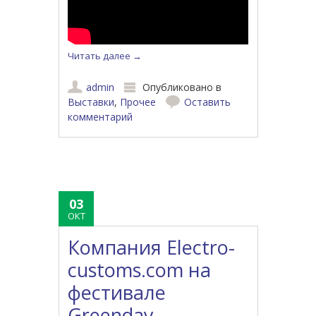
Читать далее
→
admin
Опубликовано в
Выставки
,
Прочее
Оставить
комментарий
03
ОКТ
Компания Electro-
customs.com на
фестивале
Greenday