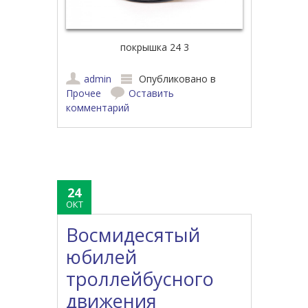
покрышка 24 3
admin
Опубликовано в
Прочее
Оставить
комментарий
24
ОКТ
Восмидесятый
юбилей
троллейбусного
движения