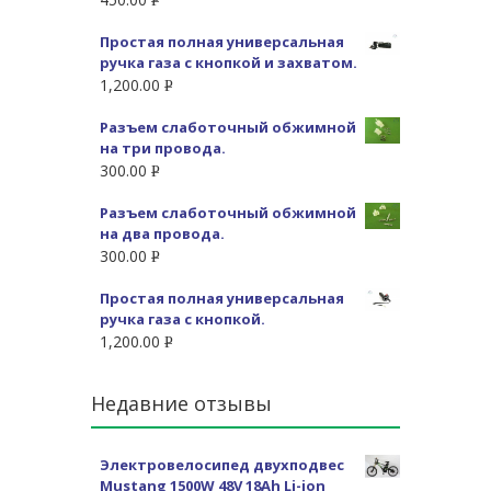
Р
УБ.
Простая полная универсальная
ручка газа с кнопкой и захватом.
1,200.00
Р
УБ.
Разъем слаботочный обжимной
на три провода.
300.00
Р
УБ.
Разъем слаботочный обжимной
на два провода.
300.00
Р
УБ.
Простая полная универсальная
ручка газа с кнопкой.
1,200.00
Р
УБ.
Недавние отзывы
Электровелосипед двухподвес
Mustang 1500W 48V 18Ah Li-ion