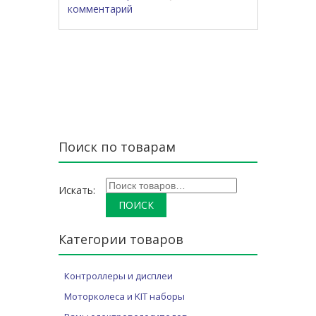
комментарий
Навигация по записям
Поиск по товарам
Искать:
Категории товаров
Контроллеры и дисплеи
Моторколеса и KIT наборы