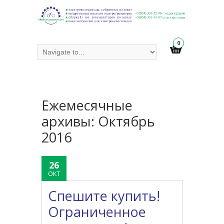
0
Ежемесячные
aрхивы:
Октябрь
2016
26
ОКТ
Спешите купить!
Ограниченное