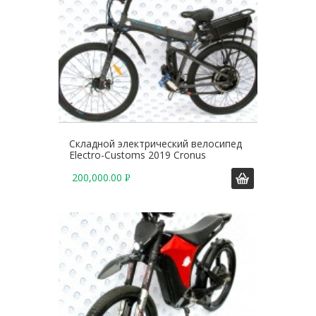
Складной электрический велосипед
Electro-Customs 2019 Cronus
200,000.00
Р
У
Б
.