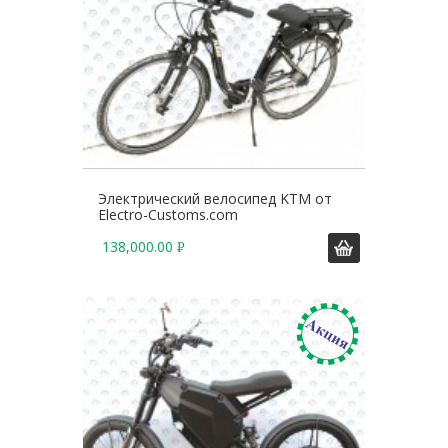
Электрический велосипед KTM от
Electro-Customs.com
138,000.00
Р
У
Б
.