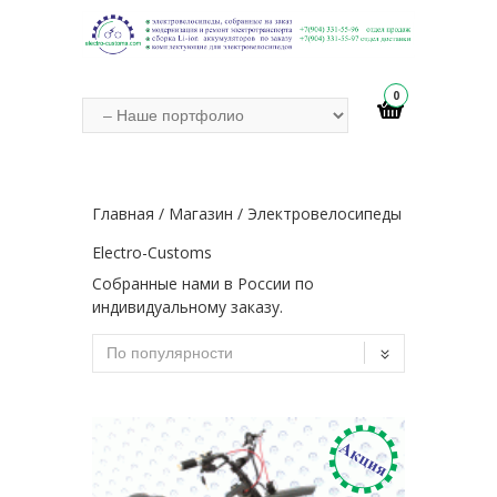
0
Главная
/
Магазин
/ Электровелосипеды
Electro-Customs
Собранные нами в России по
индивидуальному заказу.