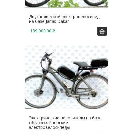
Двухподвесный электровелосипед
на базе Jamis Dakar
139,000.00
Р
У
Б
.
Электрические велосипеды на базе
обычных. Японские
электровелосипеды.