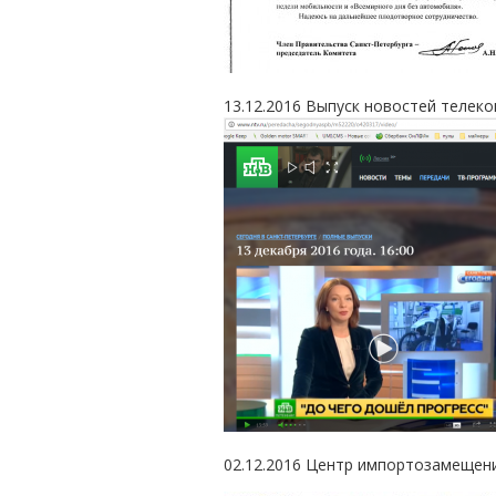
13.12.2016 Выпуск новостей телек
02.12.2016 Центр импортозамещени