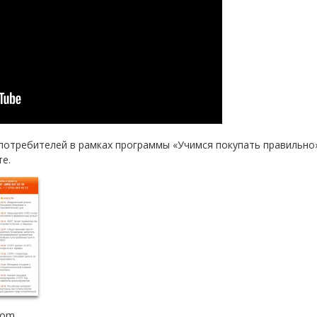
 потребителей в рамках программы «Учимся покупать правильн
те.
com