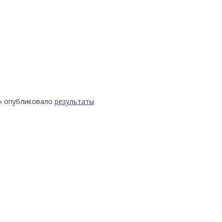
о» опубликовало
результаты