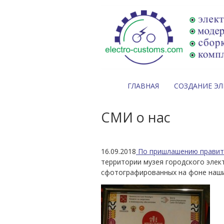
ГЛАВНАЯ
СОЗДАНИЕ Э
СМИ о нас
16.09.2018
По пришлашению правите
территории музея городского элек
сфотографированных на фоне наши