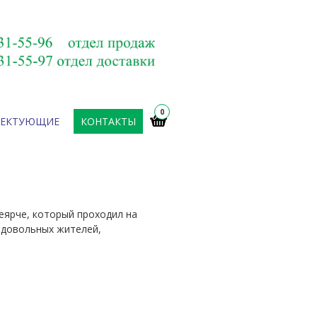
0
ЛЕКТУЮЩИЕ
КОНТАКТЫ
еярче, который проходил на
 довольных жителей,