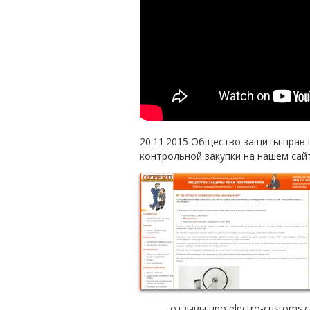
20.11.2015 Общество защиты прав
контрольной закупки на нашем сай
отзывы про electro-customs.