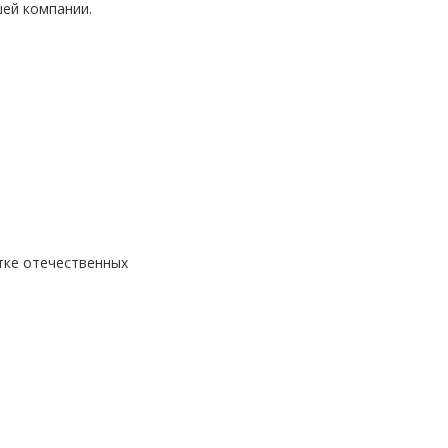
шей компании.
тке отечественных