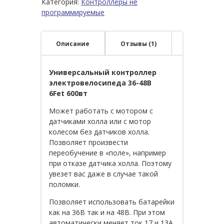
Категория:
Контроллеры не
программируемые
Описание
Отзывы (1)
Универсальный контроллер
электровелосипеда 36-48В
6Fet 600вт
Может работать с мотором с
датчиками холла или с мотор
колесом без датчиков холла.
Позволяет произвести
переобучение в «поле», например
при отказе датчика холла. Поэтому
увезет вас даже в случае такой
поломки.
Позволяет использовать батарейки
как на 36В так и на 48В. При этом
автоматически меняет ток 17 и 13А