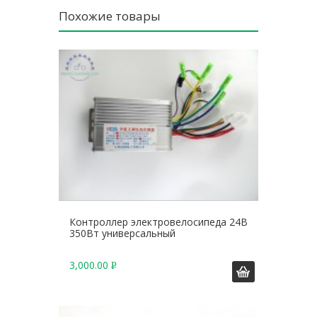
Похожие товары
Контроллер электровелосипеда 24В
350Вт универсальный
3,000.00
Р
У
Б
.