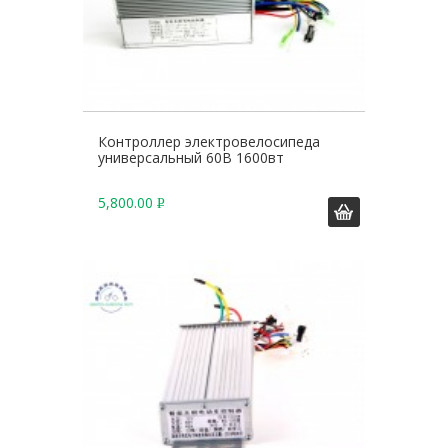
Контроллер электровелосипеда
универсальный 60В 1600вт
5,800.00
Р
У
Б
.