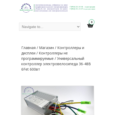
0
Главная
/
Магазин
/
Контроллеры и
дисплеи
/
Контроллеры не
программируемые
/ Универсальный
контроллер электровелосипеда 36-48В
6Fet 600вт