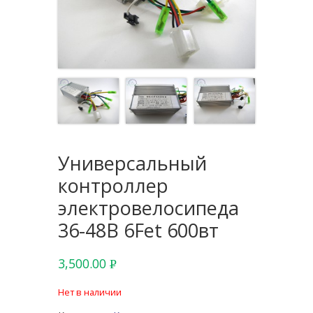
Универсальный
контроллер
электровелосипеда
36-48В 6Fet 600вт
3,500.00
Р
УБ.
Нет в наличии