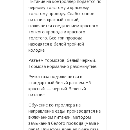
Питание на контроллер подается по
черному толстому и красному
толстому проводу. Слаботочное
питание, красный тонкий,
включается соединением красного
тонкого провода и красного
толстого. Все три провода
находятся в белой тройной
колодке.
Разъем тормозов, белый черный.
Тормоза нормально разомкнутые.
Ручка газа подключается в
стандартный белый разъем. +5
красный, — черный. Зеленый
питание.
Обучение контроллера на
направление езды производится на
включенном питании, методом
замыкания белого провода (мама и
папа). При этом, вращая ручку газа