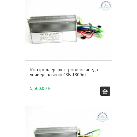
Контроллер электровелосипеда
универсальный 48В 1300вт
5,500.00
Р
У
Б
.