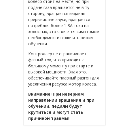
колесо стоит на месте, но при
подаче газа вращается не в ту
сторону, вращается издавая
прерывистые звуки, вращается
потребляя более 1-3А тока на
холостых, это является симптомом
необходимости включить режим
обучения.
Контроллер не ограничивает
фазный ток, что приводит к
большому моменту при старте и
высокой мощности. Зная это,
обеспечивайте плавный разгон для
увеличения ресурса мотор колеса.
Внимание! При неверном
направлении вращения и при
обучении, педали будут
крутиться и могут стать
причиной травмы!