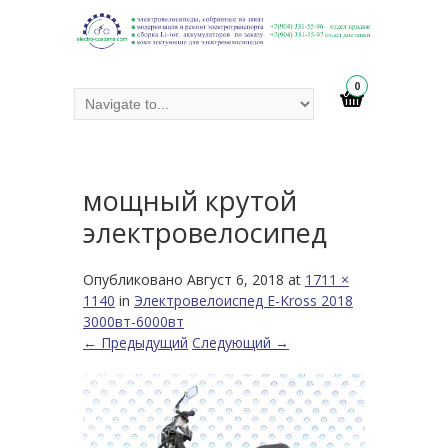
0
мощный крутой
электровелосипед
Опубликовано
Август 6, 2018
at
1711 ×
1140
in
Электровелоиспед E-Kross 2018
3000вт-6000вт
← Предыдущий
Следующий →