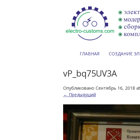
ГЛАВНАЯ
СОЗДАНИЕ Э
vP_bq75UV3A
Опубликовано
Сентябрь 16, 2018
a
← Предыдущий