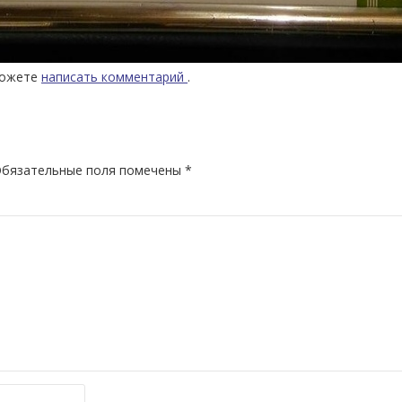
можете
написать комментарий
.
бязательные поля помечены
*