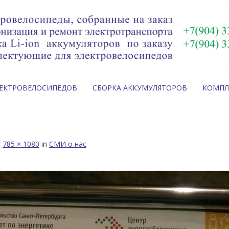
ЛЕКТРОВЕЛОСИПЕДОВ
СБОРКА АККУМУЛЯТОРОВ
КОМП
t
785 × 1080
in
СМИ о нас