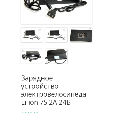
Зарядное
устройство
электровелосипеда
Li-ion 7S 2A 24В