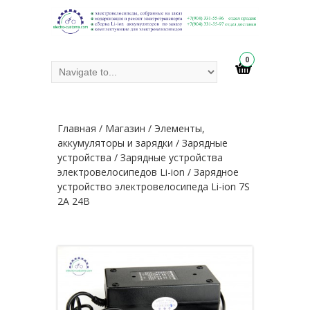
0
Главная
/
Магазин
/
Элементы,
аккумуляторы и зарядки
/
Зарядные
устройства
/
Зарядные устройства
электровелосипедов Li-ion
/ Зарядное
устройство электровелосипеда Li-ion 7S
2A 24В