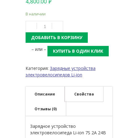
4,800.00
Р
УБ.
В наличии
ДОБАВИТЬ В КОРЗИНУ
– или –
КУПИТЬ В ОДИН КЛИК
Категория:
Зарядные устройства
электровелосипедов Li-ion
Описание
Свойства
Отзывы (0)
Зарядное устройство
электровелосипеда Li-ion 7S 2A 24В