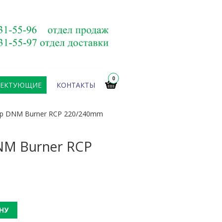
0
ЛЕКТУЮЩИЕ
КОНТАКТЫ
ор DNM Burner RCP 220/240mm
NM Burner RCP
НУ