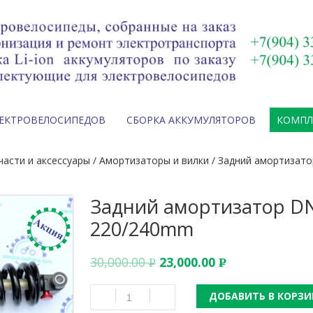
ЛЕКТРОВЕЛОСИПЕДОВ
СБОРКА АККУМУЛЯТОРОВ
КОМП
пчасти и аксессуары
/
Амортизаторы и вилки
/ Задний амортизат
Задний амортизатор D
220/240mm
30,000.00
23,000.00
Р
Р
УБ.
УБ.
ДОБАВИТЬ В КОРЗИ