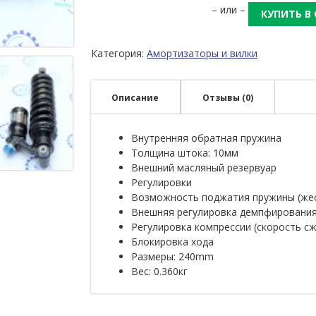
– или –
КУПИТЬ В
Категория:
Амортизаторы и вилки
Описание
Отзывы (0)
Внутренняя обратная пружина
Толщина штока: 10мм
Внешний масляный резервуар
Регулировки
Возможность поджатия пружины (же
Внешняя регулировка демпфирования
Регулировка компрессии (скорость с
Блокировка хода
Размеры: 240mm
Вес: 0.360кг