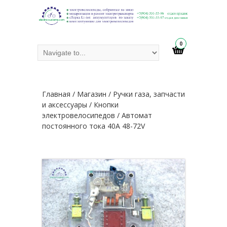
0
Главная
/
Магазин
/
Ручки газа, запчасти
и аксессуары
/
Кнопки
электровелосипедов
/ Автомат
постоянного тока 40А 48-72V