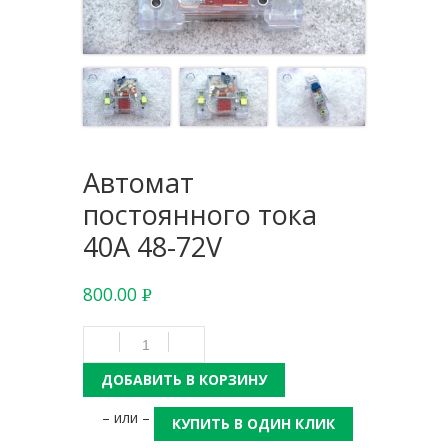
Автомат
постоянного тока
40А 48-72V
800.00
Р
УБ.
ДОБАВИТЬ В КОРЗИНУ
– или –
КУПИТЬ В ОДИН КЛИК