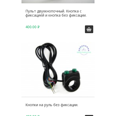
Пульт двухкнопочный. Кнопка с
фиксацией и кнопка без фиксации.
400.00
Р
У
Б
.
Кнопки на руль без фиксации.