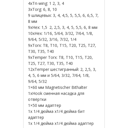
4xTri-wing: 1 2, 3, 4
3xTorg: 6, 8, 10
9 шлицевых: 3, 4, 4,5, 5, 5,5, 6, 6,5, 7,
8 мм
9xHex: 1,5 2, 2,5, 3, 4, 5, 5,5, 6, 8 мм
10xHex: 1/16, 5/64, 3/32, 7/64, 1/8,
9/64, 5/32, 3/16, 7/32, 1/4
9xTorx: T8, T10, T15, T20, T25, T27,
T30, T35, T40
9xTemper Torx: T8, T10, T15, T20,
T25, T27, T30, T35, T40
12xTemper шестигранный: 2, 2,5, 3,
4, 5, 6 мм и 5/64, 3/32, 7/64, 1/8,
9/64, 5/32
1×60 мм Magnetischer Bithalter
1xHook сменная насадка для
отвёртки
1×50 мм адаптер
1x 1/4 дюйма x1/4 дюйма бит
адаптер
1x 1/4 дюйма x1/4 дюйма адаптер