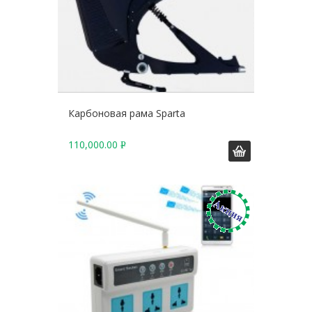
Карбоновая рама Sparta
110,000.00
Р
У
Б
.