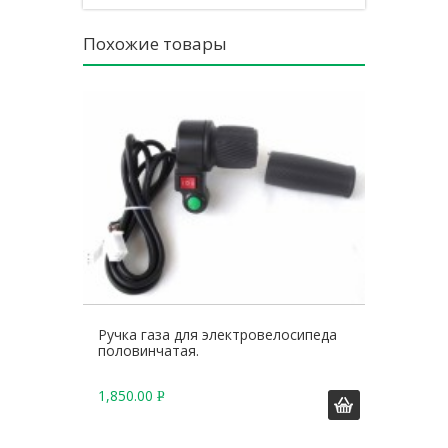
Похожие товары
Ручка газа для электровелосипеда
половинчатая.
1,850.00
Р
У
Б