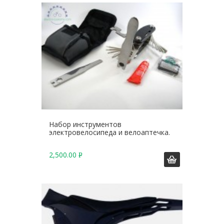
.
Набор инструментов
электровелосипеда и велоаптечка.
2,500.00
Р
У
Б
.