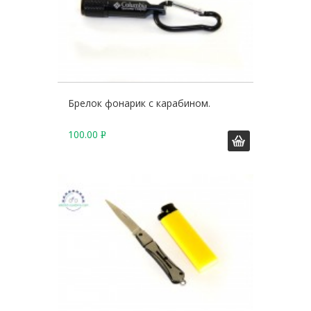
Брелок фонарик с карабином.
100.00
Р
У
Б
.