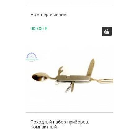
Нож перочинный.
400.00
Р
У
Б
.
Походный набор приборов.
Компактный.