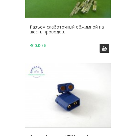
Разъем слаботочный обжимной на
шесть проводов.
400.00
Р
У
Б
.