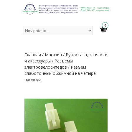
0
Главная
/
Магазин
/
Ручки газа, запчасти
и аксессуары
/
Разъемы
электровелосипедов
/ Разъем
слаботочный обжимной на четыре
провода.