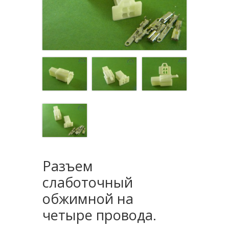
Разъем
слаботочный
обжимной на
четыре провода.