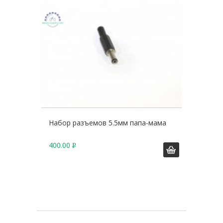
.
Набор разъемов 5.5мм папа-мама
400.00
Р
У
Б
.