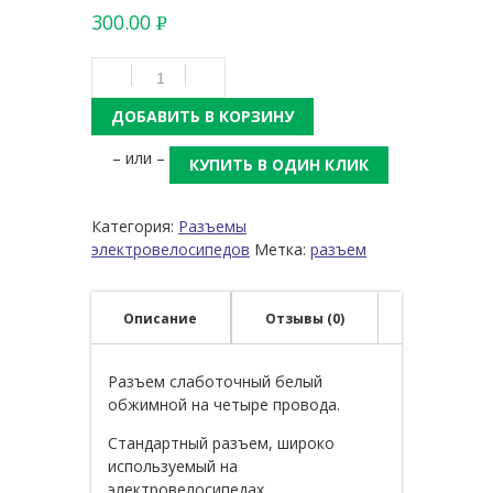
300.00
Р
УБ.
ДОБАВИТЬ В КОРЗИНУ
– или –
КУПИТЬ В ОДИН КЛИК
Категория:
Разъемы
электровелосипедов
Метка:
разъем
Описание
Отзывы (0)
Разъем слаботочный белый
обжимной на четыре провода.
Стандартный разъем, широко
используемый на
электровелосипедах.