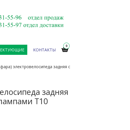
0
ЛЕКТУЮЩИЕ
КОНТАКТЫ
(фара) электровелосипеда задняя с
велосипеда задняя
 лампами Т10