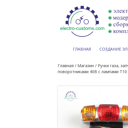
ГЛАВНАЯ
СОЗДАНИЕ Э
Главная
/
Магазин
/
Ручки газа, за
поворотниками 40В с лампами Т10