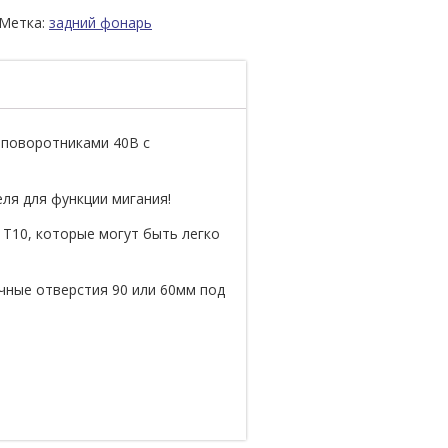
Метка:
задний фонарь
 поворотниками 40В с
ля для функции мигания!
T10, которые могут быть легко
чные отверстия 90 или 60мм под