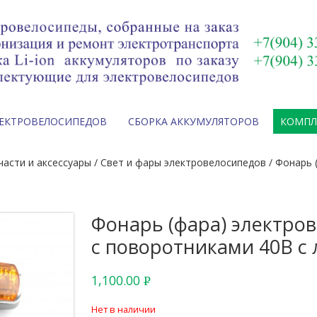
ЛЕКТРОВЕЛОСИПЕДОВ
СБОРКА АККУМУЛЯТОРОВ
КОМП
пчасти и аксессуары
/
Свет и фары электровелосипедов
/ Фонарь 
Фонарь (фара) электро
с поворотниками 40В с
1,100.00
Р
УБ.
Нет в наличии