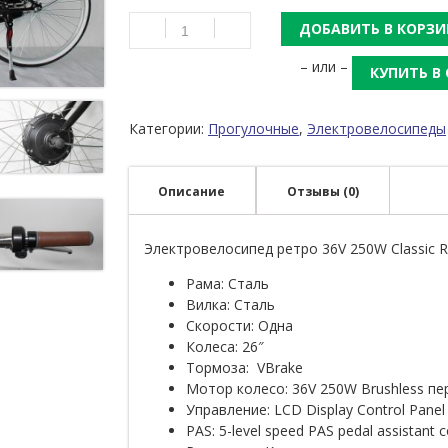
ДОБАВИТЬ В КОРЗИ
– или –
КУПИТЬ В
Категории:
Прогулочные
,
Электровелосипеды
Описание
Отзывы (0)
Электровелосипед ретро 36V 250W Classic Re
Рама: Сталь
Вилка: Сталь
Скорости: Одна
Колеса: 26″
Тормоза: VBrake
Мотор колесо: 36V 250W Brushless пе
Управление: LCD Display Control Panel
PAS: 5-level speed PAS pedal assistant 