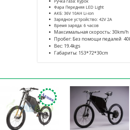
Ручка газа: Курок
Фара Передняя LED Light
АКБ: 36V 10AH Li-ion
Зарядное устройство: 42V 2A
Время заряда: 6 часов
Максимальная скорость: 30km/h
Пробег: Без помощи педалей 4
Вес:
19.4kgs
Габариты: 153*72*30cm