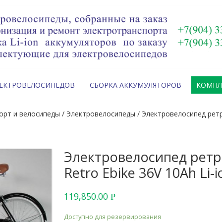
ЛЕКТРОВЕЛОСИПЕДОВ
СБОРКА АККУМУЛЯТОРОВ
КОМП
орт и велосипеды
/
Электровелосипеды
/ Электровелосипед ретро
Электровелосипед ретро
Retro Ebike 36V 10Ah Li-i
119,850.00
Р
УБ.
Доступно для резервирования