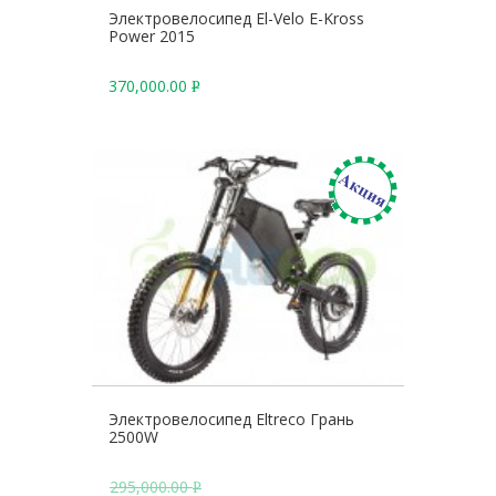
Электровелосипед El-Velo E-Kross
Power 2015
370,000.00
Р
У
Б
.
Электровелосипед Eltreco Грань
2500W
295,000.00
Р