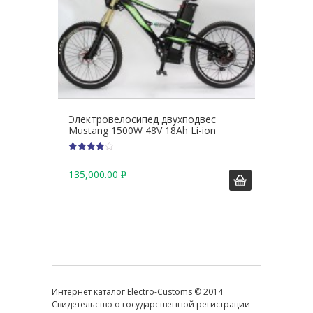
Электровелосипед двухподвес
Mustang 1500W 48V 18Ah Li-ion
4
из 5
135,000.00
Р
У
Б
.
Интернет каталог Electro-Customs © 2014
Свидетельство о государственной регистрации