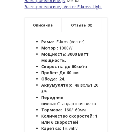
Электровелосипеды
Метка:
Электровелосипед Vector E-kross Light
Описание
Отзывы (0)
Рама
:
E-kros (Vector)
Мотор :
1000W
Мощность: 3000 Ватт
мощность.
Скорость: до 60км\ч
Пробег: До 60
км
Обода: 24.
Аккумулятор:
48 вольт 20
а/ч
Передняя
вилка:
Стандартная вилка
Тормоза
:
160/160мм
Количество скоростей: 1
или 6 скоростей
Каретка
:
Truvativ