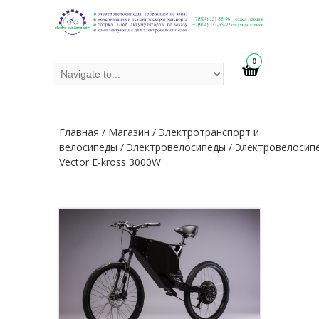
0
Главная
/
Магазин
/
Электротранспорт и
велосипеды
/
Электровелосипеды
/ Электровелосип
Vector E-kross 3000W