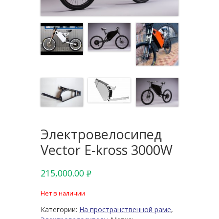
Электровелосипед
Vector E-kross 3000W
215,000.00
Р
УБ.
Нет в наличии
Категории:
На пространственной раме
,