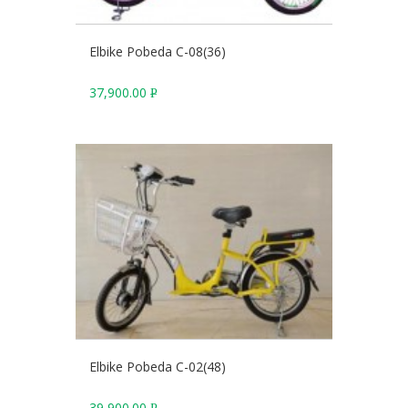
Elbike Pobeda C-08(36)
37,900.00
Р
У
Б
.
Elbike Pobeda C-02(48)
39,900.00