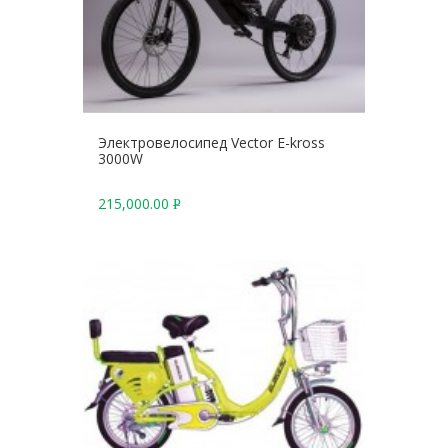
Электровелосипед Vector E-kross
3000W
215,000.00
Р
У
Б
.