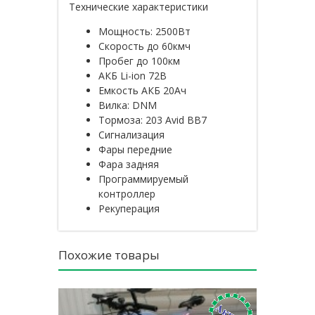
Технические характеристики
Мощность: 2500Вт
Скорость до 60кмч
Пробег до 100км
АКБ Li-ion 72В
Емкость АКБ 20Ач
Вилка: DNM
Тормоза: 203 Avid BB7
Сигнализация
Фары передние
Фара задняя
Программируемый
контроллер
Рекуперация
Похожие товары