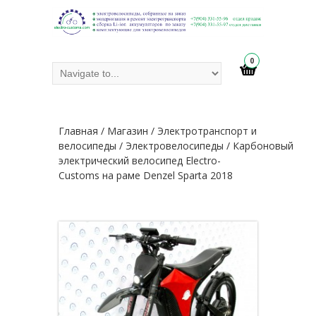
0
Главная
/
Магазин
/
Электротранспорт и
велосипеды
/
Электровелосипеды
/ Карбоновый
электрический велосипед Electro-
Customs на раме Denzel Sparta 2018