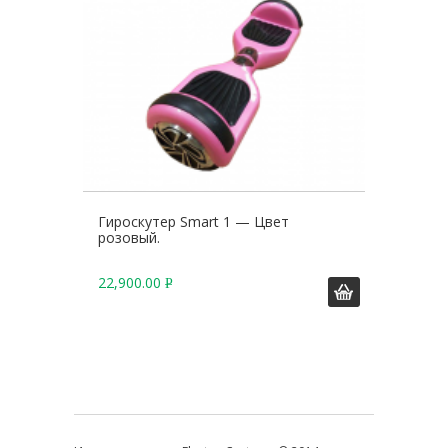
Гироскутер Smart 1 — Цвет
розовый.
22,900.00
Р
У
Б
.