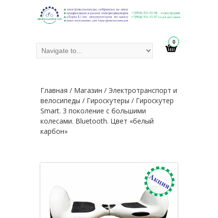
0
Главная
/
Магазин
/
Электротранспорт и
велосипеды
/
Гироскутеры
/ Гироскутер
Smart. 3 поколение с большими
колесами. Bluetooth. Цвет «белый
карбон»