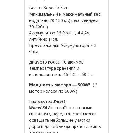
Вес в сборе 13.5 кг.
Минимальный и максимальный вес
водителя 20-130 кг.( рекомендуем
30-100кг)
Аккумулятор 36 Вольт, 4.4 Ач,
литий-ионная.
Время зарядки Аккумулятора 2-3
часа.
Диаметр колес: 10 дюймов
Температура хранения и
использования:- 15 ° C ― 50 ° c.
Мощность мотора ― 500W!
( 2
мотор колеса по 500W)
Гироскутер
Smart
Wheel SAV
оснащён световыми
сигналами, передний свет может
освещать небольшие участки
дороги для объезда препятствий в
темное время.