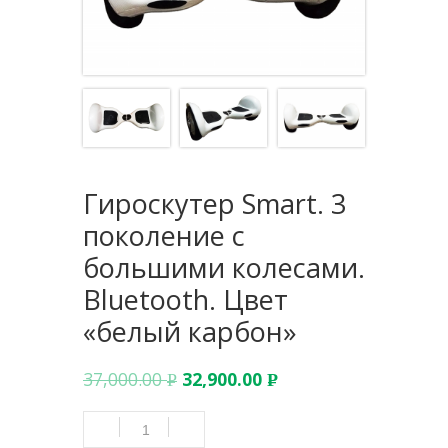
Гироскутер Smart. 3
поколение с
большими колесами.
Bluetooth. Цвет
«белый карбон»
37,000.00
32,900.00
Р
Р
УБ.
УБ.