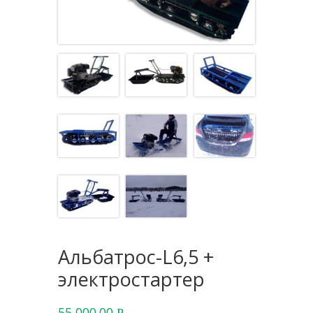
Альбатрос-L6,5 +
электростартер
55,000.00