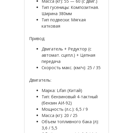
Масса (кг): 55 — 60 (с двиг.)
Тип гусеницы: Композитная.
Ширина 380мм
Тип подвески: Мягкая
катковая
Привод:
Двигатель + Редуктор (с
автомат. сцепл.) + Цепная
передача
Скорость макс. (км/ч): 25 / 35
Двигатель:
Марка: Lifan (Китай)
Тип: бензиновый 4-тактный
(бензин АИ-92)
Мощность (л.с.): 6,5 / 9
Масса (кг): 20 / 25
Объем топливного бака (л):
3,6 / 5,5