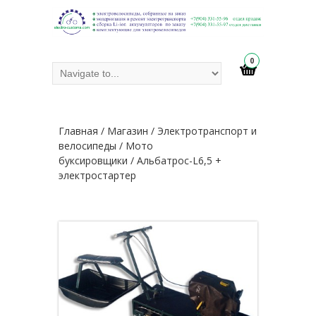
0
Главная
/
Магазин
/
Электротранспорт и
велосипеды
/
Мото
буксировщики
/ Альбатрос-L6,5 +
электростартер