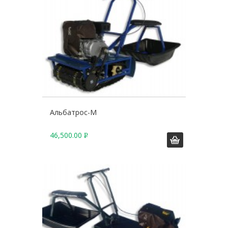
Альбатрос-М
46,500.00
Р
У
Б
.