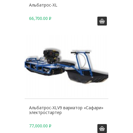
Альбатрос-XL
66,700.00
Р
У
Б
.
Альбатрос-XLV9 вариатор «Сафари»
электростартер
77,000.00
Р
У