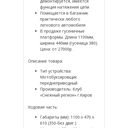
демонтируется, имеется
функция натяжения цепи
Помещается в багажник
практически
любого
легкового автомобиля
В продаже
гусеничные
платформы
. Длина
1100мм
,
ширина
440мм
(гусеница 380).
Цена:
от 27000р.
Описание товара:
Тип устройства:
Мотобуксировщик
переднеприводный
Производитель: Клуб
«Снежный регион» г.Киров
Ходовая часть:
Габариты (мм): 1100 х 470 х
610 (350-без двиг.)