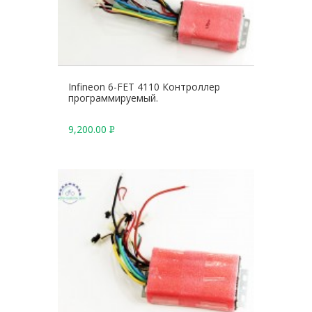
Infineon 6-FET 4110 Контроллер
программируемый.
9,200.00
Р
У
Б
.