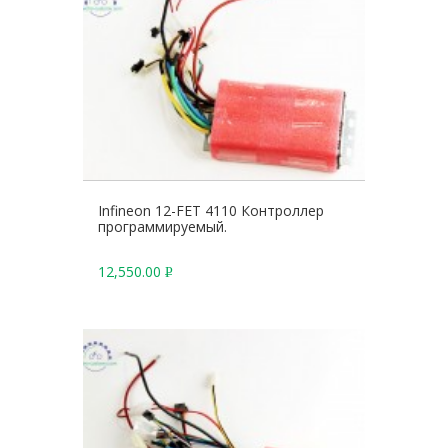
Infineon 12-FET 4110 Контроллер
программируемый.
12,550.00
Р
У
Б
.