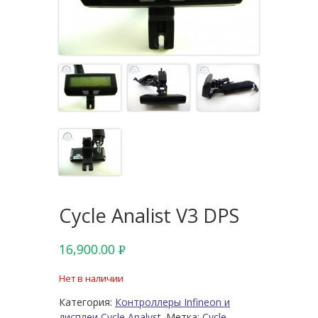
Cycle Analist V3 DPS
16,900.00
Р
УБ.
Нет в наличии
Категория:
Контроллеры Infineon и
дисплеи Cycle Analyst.
Метка:
Cycle