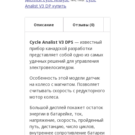
Analist V3 DP купить
Описание
Отзывы (0)
Cycle Analist V3 DPS
— известный
прибор канадской разработки
представляет собой одно из самых
удачных решений для управления
электровелосипедом.
Особенность этой модели датчик
на колесо с магнитом. Позволяет
считывать скорость с редукторного
мотор колеса.
Большой дисплей покажет остаток
энергии в батарейке, ток,
напряжение, скорость, пройденный
путь, дистанцию, число циклов,
внутреннее сопротивление батареи