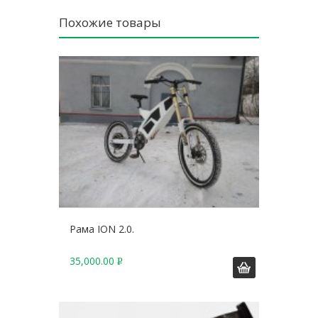
Похожие товары
Рама ION 2.0.
35,000.00
Р
У
Б
.