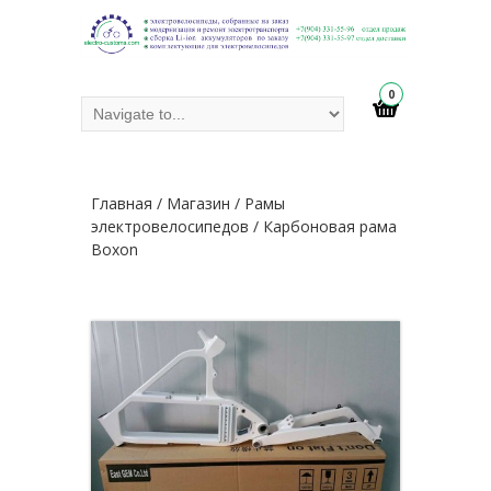
0
Главная
/
Магазин
/
Рамы
электровелосипедов
/ Карбоновая рама
Boxon