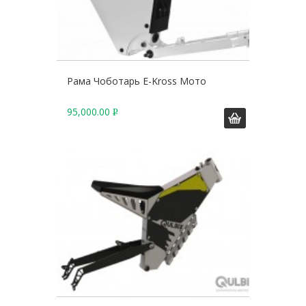
Рама Чоботарь E-Kross Мото
95,000.00
Р
У
Б
.