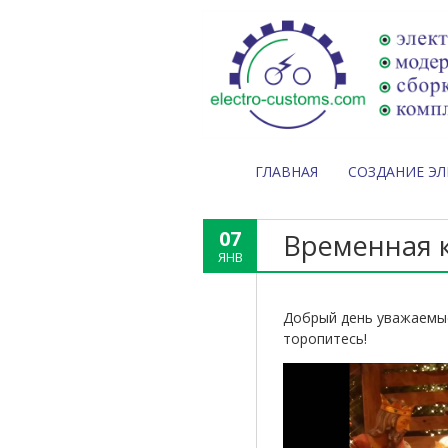
ГЛАВНАЯ
СОЗДАНИЕ Э
07
Временная к
ЯНВ
Добрый день уважаемые
торопитесь!