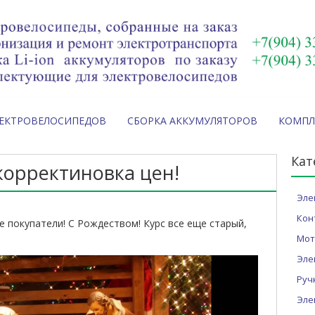
ЛЕКТРОВЕЛОСИПЕДОВ
СБОРКА АККУМУЛЯТОРОВ
КОМП
Кат
орректиновка цен!
Эле
Кон
 покупатели! С Рождеством! Курс все еще старый,
Мот
Эле
Руч
Эле