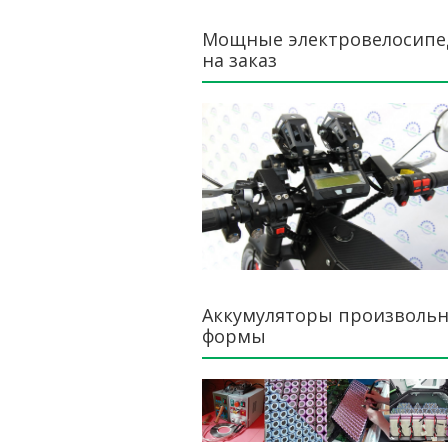
Мощные электровелосип
на заказ
Аккумуляторы произволь
формы