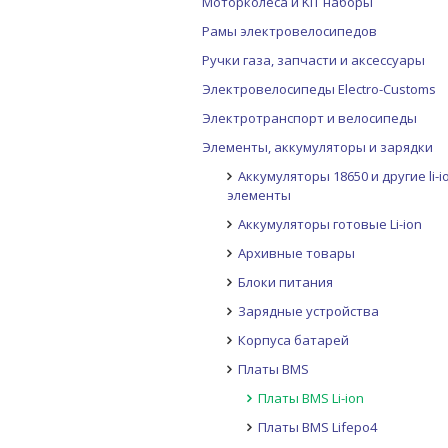
Моторколеса и KIT наборы
Рамы электровелосипедов
Ручки газа, запчасти и аксессуары
Электровелосипеды Electro-Customs
Электротранспорт и велосипеды
Элементы, аккумуляторы и зарядки
Аккумуляторы 18650 и другие li-i
элементы
Аккумуляторы готовые Li-ion
Архивные товары
Блоки питания
Зарядные устройства
Корпуса батарей
Платы BMS
Платы BMS Li-ion
Платы BMS Lifepo4