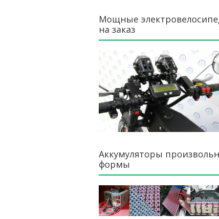
Мощные электровелосип
на заказ
Аккумуляторы произволь
формы