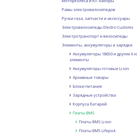
Моторколеса и KIT наборы
Рамы электровелосипедов
Ручки газа, запчасти и аксессуары
Электровелосипеды Electro-Customs
Электротранспорт и велосипеды
Элементы, аккумуляторы и зарядки
Аккумуляторы 18650 и другие li-i
элементы
Аккумуляторы готовые Li-ion
Архивные товары
Блоки питания
Зарядные устройства
Корпуса батарей
Платы BMS
Платы BMS Li-ion
Платы BMS Lifepo4