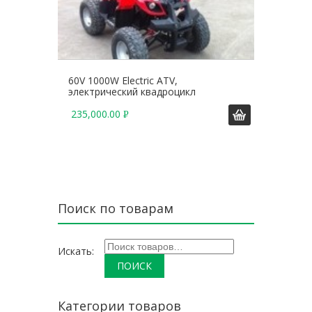
60V 1000W Electric ATV,
электрический квадроцикл
235,000.00
Р
У
Б
.
Поиск по товарам
Искать:
Категории товаров