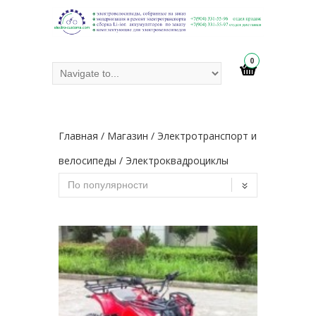
0
Главная
/
Магазин
/
Электротранспорт и
велосипеды
/ Электроквадроциклы