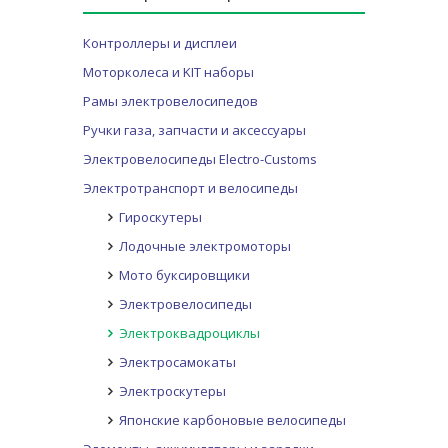
Контроллеры и дисплеи
Моторколеса и KIT наборы
Рамы электровелосипедов
Ручки газа, запчасти и аксессуары
Электровелосипеды Electro-Customs
Электротранспорт и велосипеды
Гироскутеры
Лодочные электромоторы
Мото буксировщики
Электровелосипеды
Электроквадроциклы
Электросамокаты
Электроскутеры
Японские карбоновые велосипеды