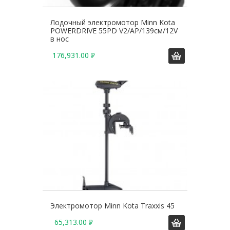
Лодочный электромотор Minn Kota
POWERDRIVE 55PD V2/AP/139см/12V
в нос
176,931.00
Р
У
Б
.
Электромотор Minn Kota Traxxis 45
65,313.00
Р