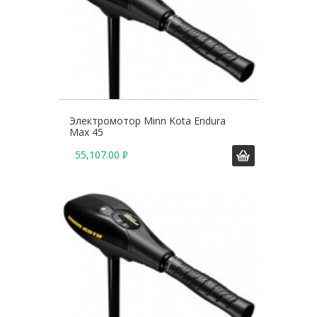
Электромотор Minn Kota Endura
Max 45
55,107.00
Р
У
Б
.