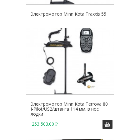
Электромотор Minn Kota Traxxis 55
Электромотор Minn Kota Terrova 80
I-Pilot/US2/штанга 114 мм. в нос
лодки
253,503.00
Р
У
Б