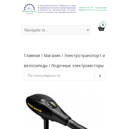
0
Главная
/
Магазин
/
Электротранспорт и
велосипеды
/ Лодочные электромоторы