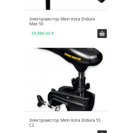
Электромотор Minn Kota Endura
Max 50
59,886.00
Р
У
Б
.
Электромотор Minn Kota Endura 55
C2