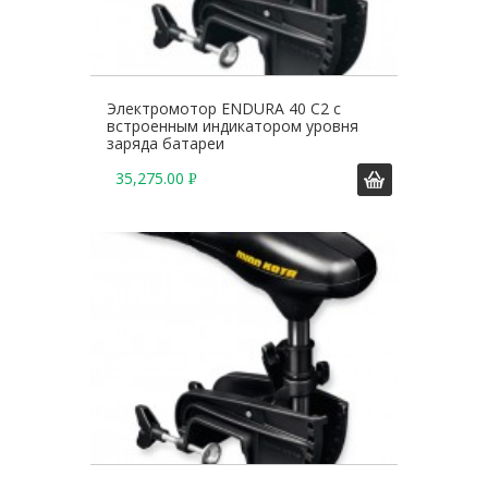
Электромотор ENDURA 40 C2 с
встроенным индикатором уровня
заряда батареи
35,275.00
Р
У
Б
.