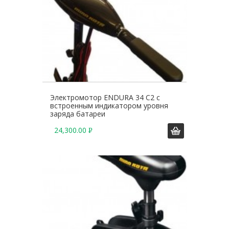
Электромотор ENDURA 34 C2 с
встроенным индикатором уровня
заряда батареи
24,300.00
Р
У
Б
.