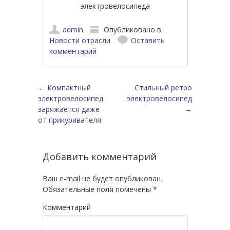
электровелосипеда
admin
Опубликовано в
Новости отрасли
Оставить
комментарий
Навигация по записям
←
Компактный
Стильный ретро
электровелосипед
электровелосипед
заряжается даже
→
от прикуривателя
Добавить комментарий
Ваш e-mail не будет опубликован.
Обязательные поля помечены
*
Комментарий