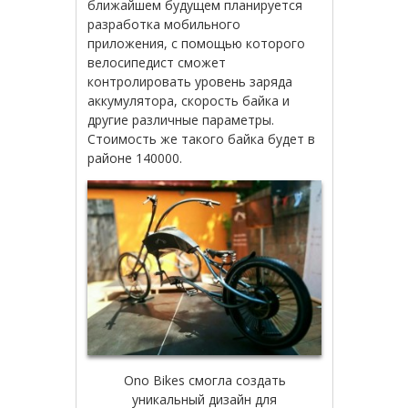
ближайшем
будущем
планируется
разработка
мобильного
приложения
,
с
помощью
которого
велосипедист
сможет
контролировать
уровень
заряда
аккумулятора
,
скорость
байка
и
другие
различные
параметры
.
Стоимость
же
такого
байка
будет
в
районе
140000
.
Ono Bikes смогла создать
уникальный дизайн для