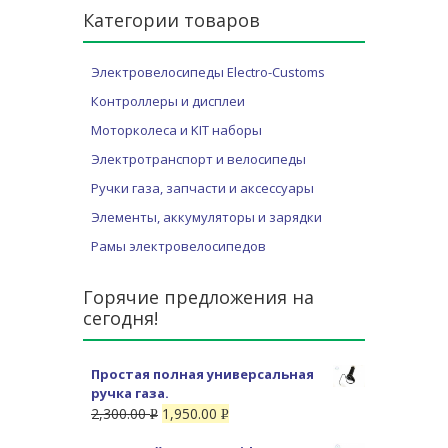
Категории товаров
Электровелосипеды Electro-Customs
Контроллеры и дисплеи
Моторколеса и KIT наборы
Электротранспорт и велосипеды
Ручки газа, запчасти и аксессуары
Элементы, аккумуляторы и зарядки
Рамы электровелосипедов
Горячие предложения на
сегодня!
Простая полная универсальная
ручка газа.
2,300.00
1,950.00
Р
Р
УБ.
УБ.