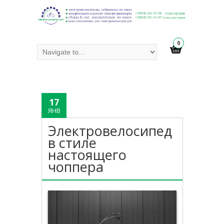
0
17
ЯНВ
Электровелосипед
в стиле
настоящего
чоппера