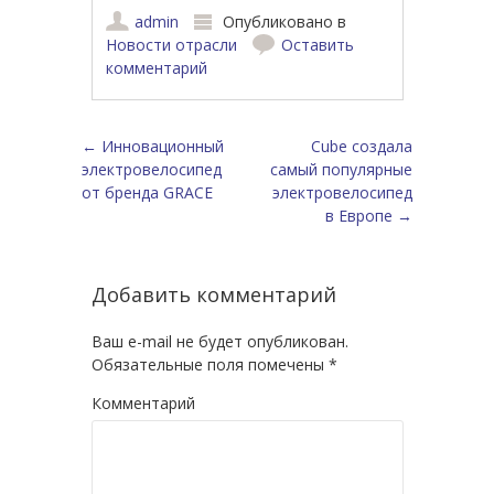
admin
Опубликовано в
Новости отрасли
Оставить
комментарий
Навигация по записям
←
Инновационный
Cube создала
электровелосипед
самый популярные
от бренда GRACE
электровелосипед
в Европе
→
Добавить комментарий
Ваш e-mail не будет опубликован.
Обязательные поля помечены
*
Комментарий