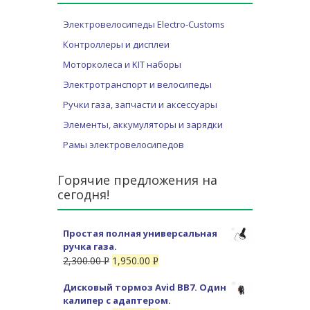
Электровелосипеды Electro-Customs
Контроллеры и дисплеи
Моторколеса и KIT наборы
Электротранспорт и велосипеды
Ручки газа, запчасти и аксессуары
Элементы, аккумуляторы и зарядки
Рамы электровелосипедов
Горячие предложения на
сегодня!
Простая полная универсальная
ручка газа.
2,300.00
1,950.00
Р
Р
УБ.
УБ.
Дисковый тормоз Avid BB7. Один
калипер с адаптером.