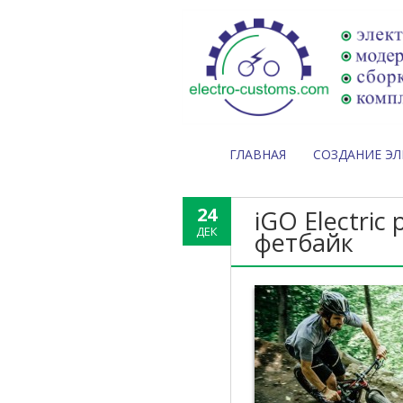
ГЛАВНАЯ
СОЗДАНИЕ Э
24
iGO Electri
ДЕК
фетбайк