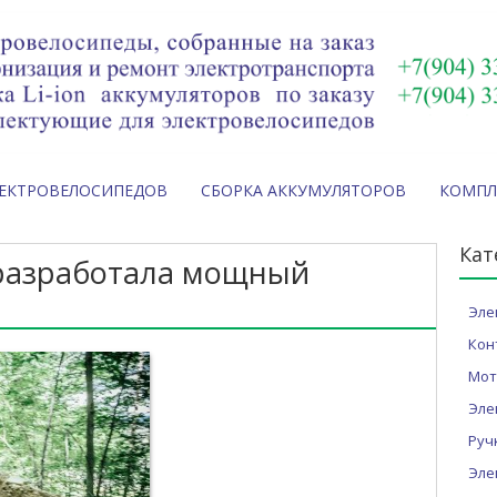
ЛЕКТРОВЕЛОСИПЕДОВ
СБОРКА АККУМУЛЯТОРОВ
КОМП
Кат
c разработала мощный
Эле
Кон
Мот
Эле
Руч
Эле