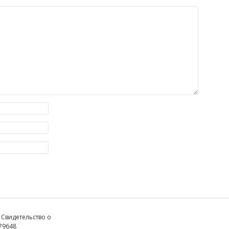
 Свидетельство о
79648