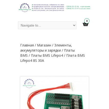
0
Главная
/
Магазин
/
Элементы,
аккумуляторы и зарядки
/
Платы
BMS
/
Платы BMS Lifepo4
/ Плата BMS
Lifepo4 8S 30A