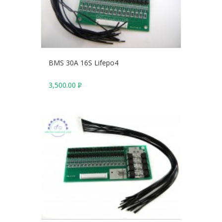
BMS 30A 16S Lifepo4
3,500.00
Р
У
Б
.