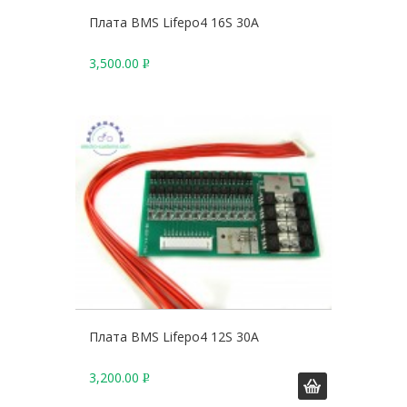
Плата BMS Lifepo4 16S 30A
3,500.00
Р
У
Б
.
Плата BMS Lifepo4 12S 30A
3,200.00
Р
У