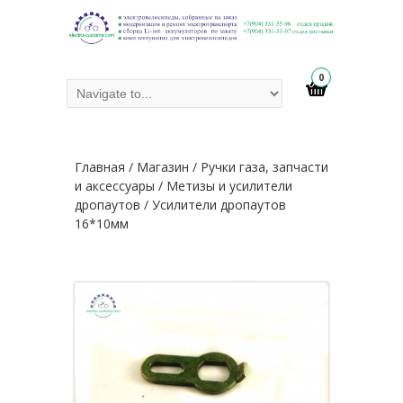
0
Главная
/
Магазин
/
Ручки газа, запчасти
и аксессуары
/
Метизы и усилители
дропаутов
/ Усилители дропаутов
16*10мм