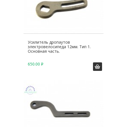
Усилитель дропаутов
электровелосипеда 12мм. Тип 1.
Основная часть.
650.00
Р
У
Б
.