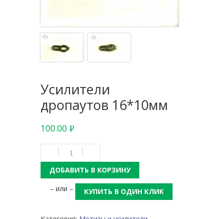
Усилители
дропаутов 16*10мм
100.00
Р
УБ.
ДОБАВИТЬ В КОРЗИНУ
– или –
КУПИТЬ В ОДИН КЛИК
Категория:
Метизы и усилители