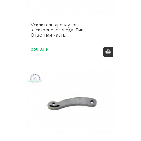
Усилитель дропаутов
электровелосипеда. Тип 1.
Ответная часть.
650.00
Р
У
Б
.