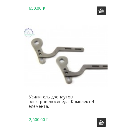
650.00
Р
У
Б
.
Усилитель дропаутов
электровелосипеда. Комплект 4
элемента.
2,600.00
Р
У