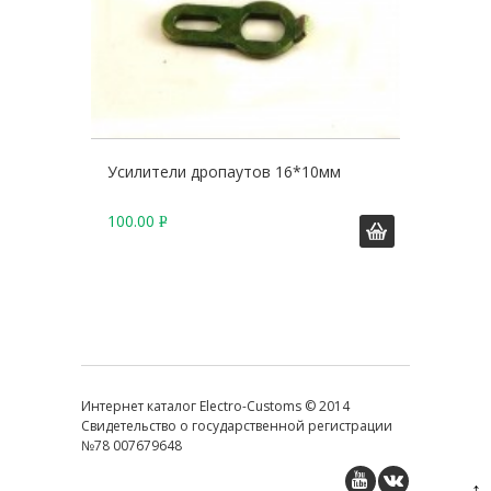
Усилители дропаутов 16*10мм
100.00
Р
У
Б
.
Интернет каталог Electro-Customs © 2014
Свидетельство о государственной регистрации
№78 007679648
↑