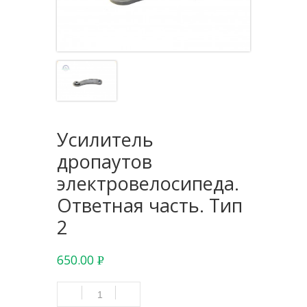
Усилитель
дропаутов
электровелосипеда.
Ответная часть. Тип
2
650.00
Р
УБ.