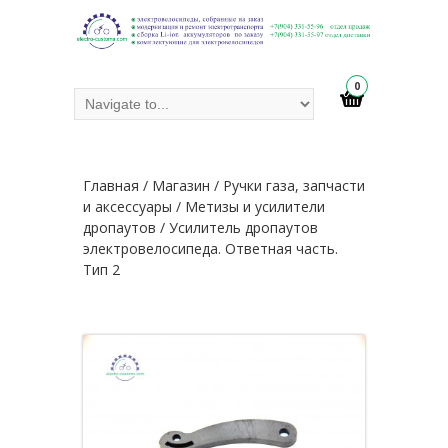
0
Главная
/
Магазин
/
Ручки газа, запчасти
и аксессуары
/
Метизы и усилители
дропаутов
/ Усилитель дропаутов
электровелосипеда. Ответная часть.
Тип 2