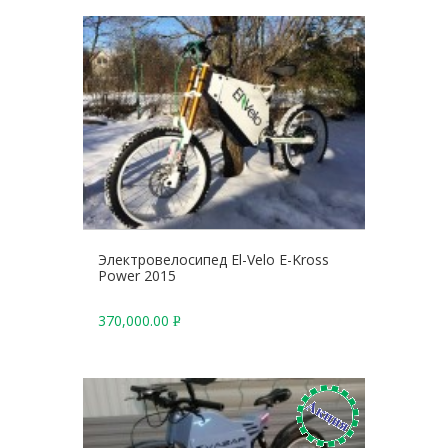
Электровелосипед El-Velo E-Kross
Power 2015
370,000.00
Р
У
Б
.