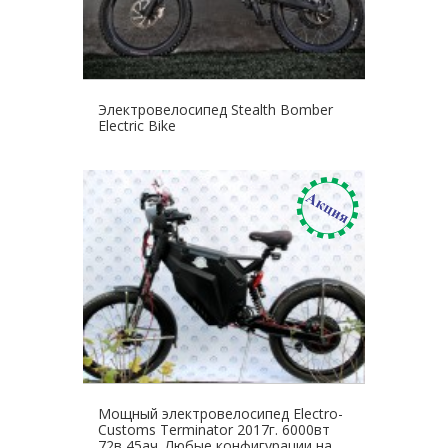
Электровелосипед Stealth Bomber
Electric Bike
Мощный электровелосипед Electro-
Customs Terminator 2017г. 6000вт
72в 45ач. Любые конфигурации на