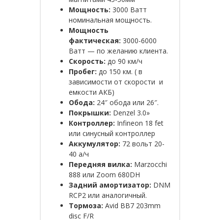
Мощность:
3000 Ватт
номинальная мощность.
Мощность
фактическая:
3000-6000
Ватт — по желанию клиента.
Скорость:
до 90 км/ч
Пробег:
до 150 км. ( в
зависимости от скорости и
емкости АКБ)
Обода:
24″ обода или 26″.
Покрышки:
Denzel 3.0»
Контроллер:
Infineon 18 fet
или синусный контроллер
Аккумулятор:
72 вольт 20-
40 а/ч
Передняя вилка:
Marzocchi
888 или Zoom 680DH
Задний амортизатор:
DNM
RCP2 или аналогичный.
Тормоза:
Avid BB7 203mm
disc F/R