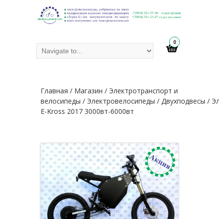
0
Главная
/
Магазин
/
Электротранспорт и
велосипеды
/
Электровелосипеды
/
Двухподвесы
/ Э
E-Kross 2017 3000вт-6000вт