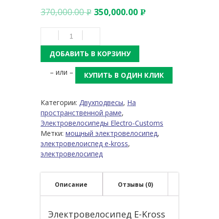
370,000.00
350,000.00
Р
Р
УБ.
УБ.
ДОБАВИТЬ В КОРЗИНУ
– или –
КУПИТЬ В ОДИН КЛИК
Категории:
Двухподвесы
,
На
пространственной раме
,
Электровелосипеды Electro-Customs
Метки:
мощный электровелосипед
,
электровелоиспед e-kross
,
электровелосипед
Описание
Отзывы (0)
Электровелосипед E-Kross