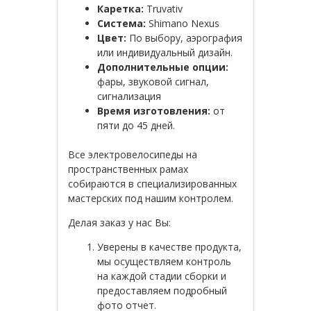
Каретка:
Truvativ
Система:
Shimano Nexus
Цвет:
По выбору, аэрография
или индивидуальный дизайн.
Дополнительные опции:
фары, звуковой сигнал,
сигнализация
Время изготовления:
от
пяти до 45 дней.
Все электровелосипеды на
пространственных рамах
собираются в специализированных
мастерских под нашим контролем.
Делая заказ у нас Вы:
Уверены в качестве продукта,
мы осуществляем контроль
на каждой стадии сборки и
предоставляем подробный
фото отчет.