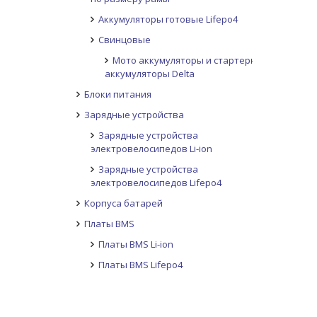
Аккумуляторы готовые Lifepo4
Свинцовые
Мото аккумуляторы и стартерные
аккумуляторы Delta
Блоки питания
Зарядные устройства
Зарядные устройства
электровелосипедов Li-ion
Зарядные устройства
электровелосипедов Lifepo4
Корпуса батарей
Платы BMS
Платы BMS Li-ion
Платы BMS Lifepo4