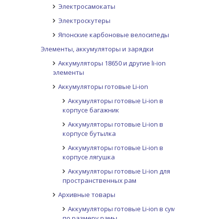
Электросамокаты
Электроскутеры
Японские карбоновые велосипеды
Элементы, аккумуляторы и зарядки
Аккумуляторы 18650 и другие li-ion
элементы
Аккумуляторы готовые Li-ion
Аккумуляторы готовые Li-ion в
корпусе багажник
Аккумуляторы готовые Li-ion в
корпусе бутылка
Аккумуляторы готовые Li-ion в
корпусе лягушка
Аккумуляторы готовые Li-ion для
пространственных рам
Архивные товары
Аккумуляторы готовые Li-ion в сумке
по размеру рамы