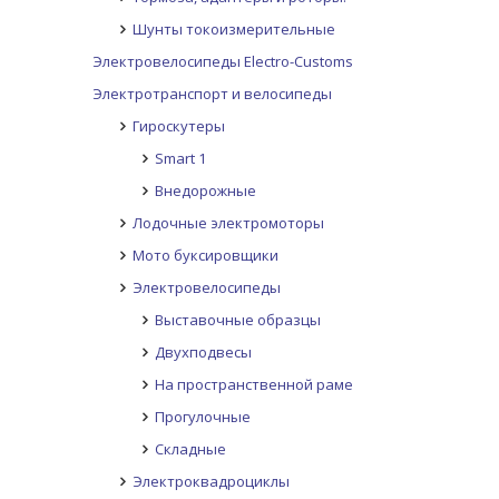
Шунты токоизмерительные
Электровелосипеды Electro-Customs
Электротранспорт и велосипеды
Гироскутеры
Smart 1
Внедорожные
Лодочные электромоторы
Мото буксировщики
Электровелосипеды
Выставочные образцы
Двухподвесы
На пространственной раме
Прогулочные
Складные
Электроквадроциклы