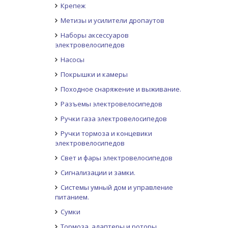
Крепеж
Метизы и усилители дропаутов
Наборы аксессуаров
электровелосипедов
Насосы
Покрышки и камеры
Походное снаряжение и выживание.
Разъемы электровелосипедов
Ручки газа электровелосипедов
Ручки тормоза и концевики
электровелосипедов
Свет и фары электровелосипедов
Сигнализации и замки.
Системы умный дом и управление
питанием.
Сумки
Тормоза, адаптеры и роторы.