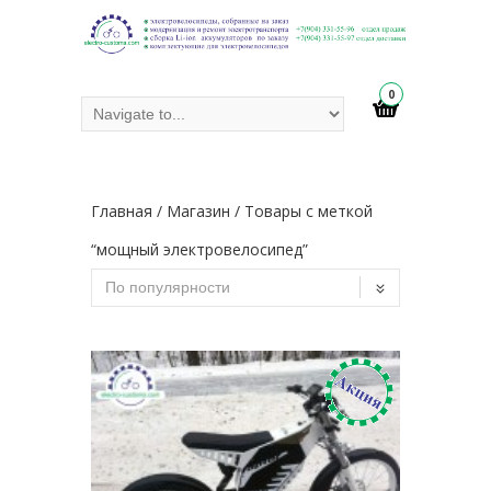
0
Главная
/
Магазин
/ Товары с меткой
“мощный электровелосипед”