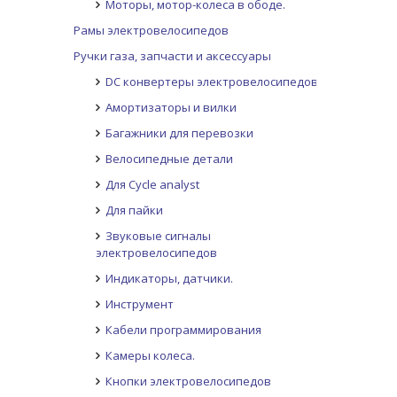
Моторы, мотор-колеса в ободе.
Рамы электровелосипедов
Ручки газа, запчасти и аксессуары
DC конвертеры электровелосипедов
Амортизаторы и вилки
Багажники для перевозки
Велосипедные детали
Для Cycle analyst
Для пайки
Звуковые сигналы
электровелосипедов
Индикаторы, датчики.
Инструмент
Кабели программирования
Камеры колеса.
Кнопки электровелосипедов