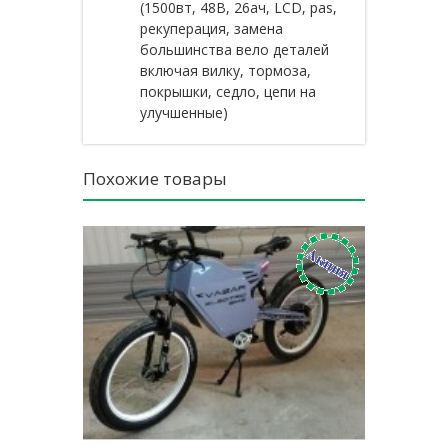
(1500вт, 48В, 26ач, LCD, pas,
рекуперация, замена
большинства вело деталей
включая вилку, тормоза,
покрышки, седло, цепи на
улучшенные)
Похожие товары