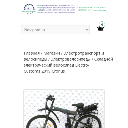
0
Главная
/
Магазин
/
Электротранспорт и
велосипеды
/
Электровелосипеды
/ Складной
электрический велосипед Electro-
Customs 2019 Cronus