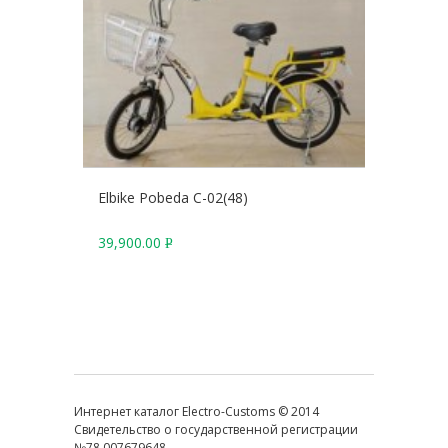
Elbike Pobeda C-02(48)
39,900.00
Р
У
Б
.
Интернет каталог Electro-Customs © 2014
Свидетельство о государственной регистрации
№78 007679648