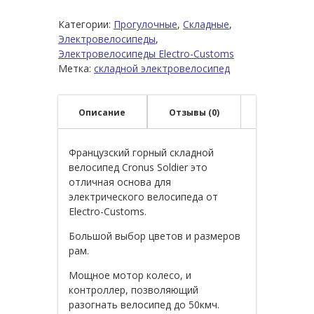
Категории:
Прогулочные
,
Складные
,
Электровелосипеды
,
Электровелосипеды Electro-Customs
Метка:
складной электровелосипед
Описание
Отзывы (0)
Французский горный складной
велосипед Cronus Soldier это
отличная основа для
электрического велосипеда от
Electro-Customs.
Большой выбор цветов и размеров
рам.
Мощное мотор колесо, и
контроллер, позволяющий
разогнать велосипед до 50кмч.