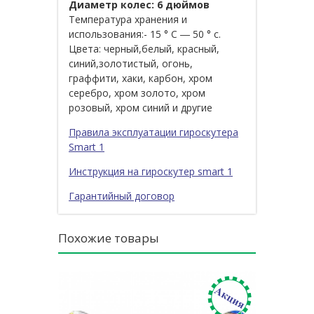
Диаметр колес: 6 дюймов
Температура хранения и
использования:- 15 ° C ― 50 ° c.
Цвета: черный,белый, красный,
синий,золотистый, огонь,
граффити, хаки, карбон, хром
серебро, хром золото, хром
розовый, хром синий и другие
Правила эксплуатации гироскутера
Smart 1
Инструкция на гироскутер smart 1
Гарантийный договор
Похожие товары