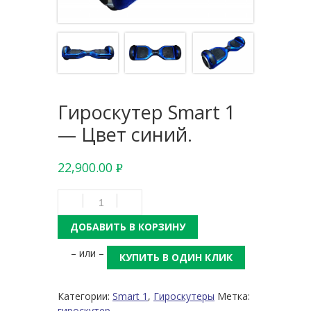
Гироскутер Smart 1
— Цвет синий.
22,900.00
Р
УБ.
ДОБАВИТЬ В КОРЗИНУ
– или –
КУПИТЬ В ОДИН КЛИК
Категории:
Smart 1
,
Гироскутеры
Метка:
гироскутер