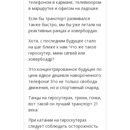
телефоном в кармане, телевизором
в маршрутке и офисом на ладошке.
Если бы транспорт развивался
также быстро, мы бы уже летали на
реактивных ранцах и ховербордах.
Хотя, с последним будущее стало
на шаг ближе к нам. Что же такое
гироскутер, мини сигвей или
ховербоадр?
Это концентрированное будущее по
цене вдвое дешевле навороченного
телефона! Это не только свобода
движения, но и спортивный снаряд.
Танцы на гиросутерах, трюки, гонки,
вот такой он лучший транспорт 21
века.
При катании на гироскутерах
следует соблюдать осторожность.