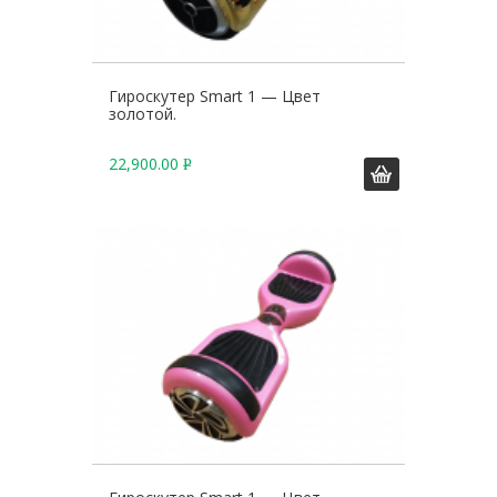
Гироскутер Smart 1 — Цвет
золотой.
22,900.00
Р
У
Б
.