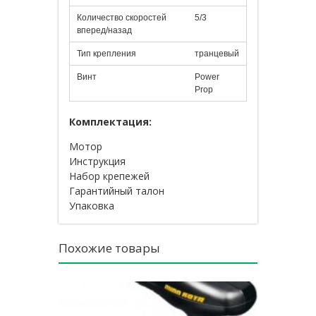
Количество скоростей
5/3
вперед/назад
Тип крепления
транцевый
Винт
Power
Prop
Комплектация:
Мотор
Инструкция
Набор крепежей
Гарантийный талон
Упаковка
Похожие товары