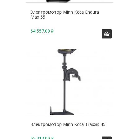
Электромотор Minn Kota Endura
Max 55
64,557.00
Р
У
Б
.
Электромотор Minn Kota Traxxis 45
65,313.00
Р