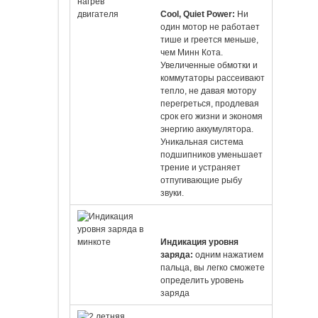
Cool, Quiet Power:
Ни
один мотор не работает
тише и греется меньше,
чем Минн Кота.
Увеличенные обмотки и
коммутаторы рассеивают
тепло, не давая мотору
перегреться, продлевая
срок его жизни и экономя
энергию аккумулятора.
Уникальная система
подшипников уменьшает
трение и устраняет
отпугивающие рыбу
звуки.
Индикация уровня
заряда:
одним нажатием
пальца, вы легко сможете
определить уровень
заряда