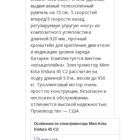
выдвигаемый телескопичный
румпель на 15 см., 5 скоростей
вперед/3 скорости назад,
регулируемую упругую «ногу» из
композитного углепластика
длинной 920 мм., прочный
кронштейн для крепления двигателя
и индикацию уровня заряда
батареи. Комплектуется винтом
«незацепляйка». Электромотор Minn
kota Endura 45 C2 рассчитан на
лодку длинной 5.9 м., весом до 950
кг. Троллинговый мотор очень
прост по конструкции, безопасен и
несложен в обслуживании,
отличаются высокой надёжностью.
Производство — США.
Особенности электромотора Minn Kota
Endura 45 C2: