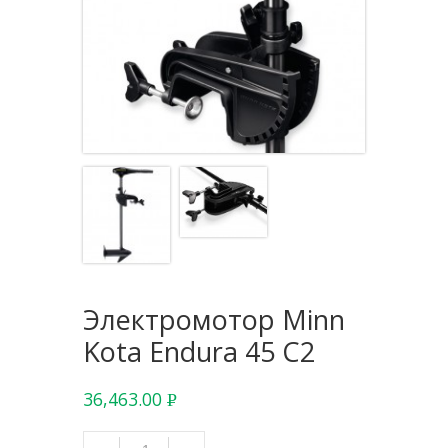
Электромотор Minn
Kota Endura 45 C2
36,463.00
Р
УБ.