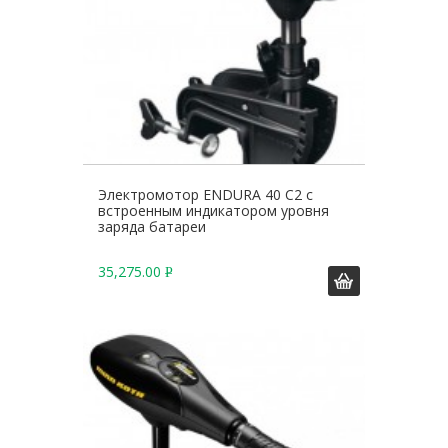
Электромотор ENDURA 40 C2 с
встроенным индикатором уровня
заряда батареи
35,275.00
Р
У
Б
.