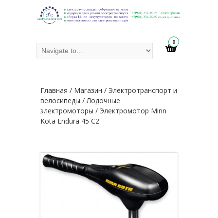
0
Главная
/
Магазин
/
Электротранспорт и
велосипеды
/
Лодочные
электромоторы
/ Электромотор Minn
Kota Endura 45 C2