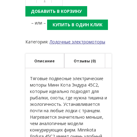
ДОБАВИТЬ В КОРЗИНУ
– или –
КУПИТЬ В ОДИН КЛИК
Категория:
Лодочные электромоторы
Описание
Отзывы (0)
Тяговые подвесные электрические
моторы Минн Кота Эндура 45C2,
которые идеально подходят для
рыбалки, охоты, где нужна тишина и
экологичность. Устанавливается
почти на любые лодки с транцем.
Нагревается значительно меньше,
чем аналогичные модели
конкурирующих фирм. Minnkota
Endura 45C2 имеет очень удобный