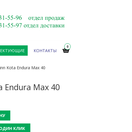
0
ЛЕКТУЮЩИЕ
КОНТАКТЫ
nn Kota Endura Max 40
 Endura Max 40
НУ
 ОДИН КЛИК