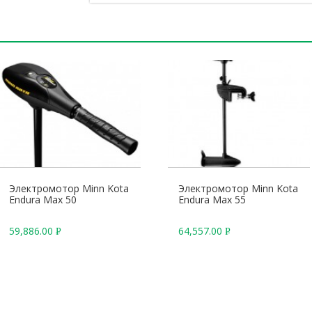
Электромотор Minn Kota
Электромотор Minn Kota
Endura Max 50
Endura Max 55
59,886.00
64,557.00
Р
Р
У
У
Б
Б
.
.