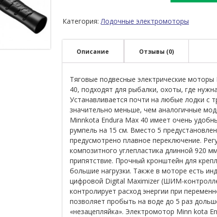
Категория:
Лодочные электромоторы
Описание
Отзывы (0)
Тяговые подвесные электрические моторы
40, подходят для рыбалки, охоты, где нужн
Устанавливается почти на любые лодки с т
значительно меньше, чем аналогичные мод
Minnkota Endura Max 40 имеет очень удоб
румпель на 15 см. Вместо 5 предустановлен
предусмотрено плавное переключение. Регу
композитного углепластика длинной 920 мм
припятствие. Прочный кронштейн для креп
большие нагрузки. Также в моторе есть ин
цифровой Digital Maximizer (ШИМ-контролл
контролирует расход энергии при переменн
позволяет пробыть на воде до 5 раз дольш
«незацепляйка». Электромотор Minn kota E