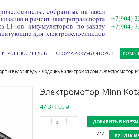
ЛЕКТРОВЕЛОСИПЕДОВ
СБОРКА АККУМУЛЯТОРОВ
КОМП
орт и велосипеды
/
Лодочные электромоторы
/ Электромотор Mi
Электромотор Minn Kota
47,371.00
Р
УБ.
ДОБАВИТЬ В КОРЗИ
– или –
КУПИТЬ В