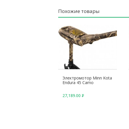
Похожие товары
Электромотор Minn Kota
Endura 45 Camo
27,189.00
Р
У
Б
.