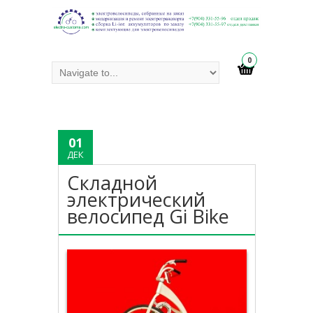
0
01
ДЕК
Складной
электрический
велосипед Gi Bike