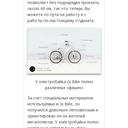
позволяет без подзарядки проехать
около 60 км, так что теперь Вы
можете по пути на работу и с
работы по-настоящему отдыхать.
У электробайка Gi Bike полно
различных «фишек»
За счет специальных материалов
используемых в Gi Bike, он
получился довольно легковесным и
ориентирован он на жителей
мегаполисов. У электробайка полно
различных новомодных «фич» —