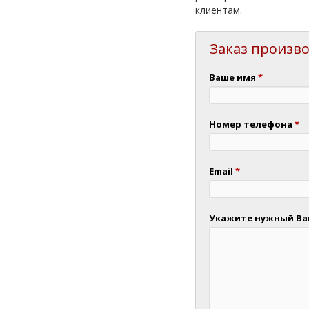
клиентам.
Заказ произво
Ваше имя
*
Номер телефона
*
Email
*
Укажите нужный Вам