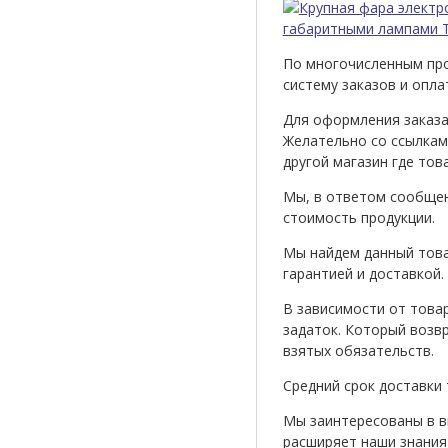
По многочисленным про
систему заказов и опла
Для оформления заказа
Желательно со ссылками
другой магазин где тов
Мы, в ответом сообщен
стоимость продукции.
Мы найдем данный това
гарантией и доставкой.
В зависимости от това
задаток. Который возв
взятых обязательств.
Средний срок доставки т
Мы заинтересованы в в
расширяет наши знания