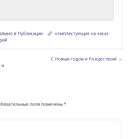
овано в
Публикации
комплектующие на заказ
рий
исям
С Новым годом и Рождеством!
→
 и
бязательные поля помечены
*