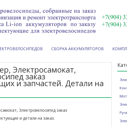
ЛЕКТРОВЕЛОСИПЕДОВ
СБОРКА АККУМУЛЯТОРОВ
КОМП
Кат
ер, Электросамокат,
сипед заказ
Эле
их и запчастей. Детали на
Кон
Мот
Эле
осамокат, Электровелосипед заказ
Руч
ктующие и детали на заказ.
Эле