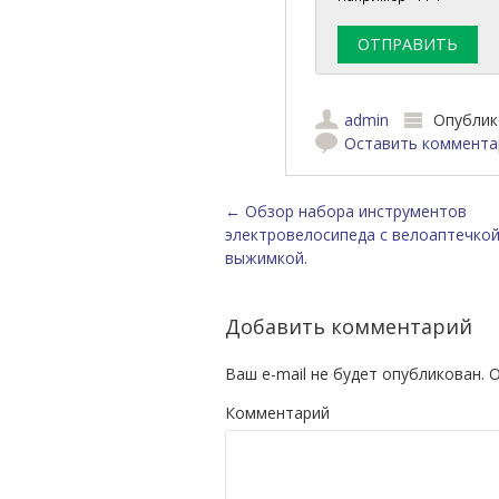
admin
Опублик
Оставить коммента
Навигация по зап
←
Обзор набора инструментов
электровелосипеда с велоаптечкой
выжимкой.
Добавить комментарий
Ваш e-mail не будет опубликован.
О
Комментарий