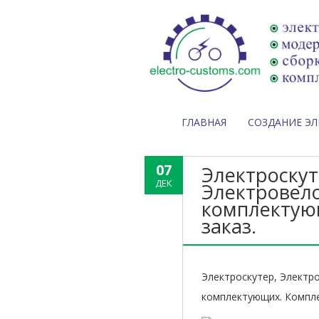
ГЛАВНАЯ
СОЗДАНИЕ Э
07
Электроскут
ДЕК
Электровело
комплектующ
заказ.
Электроскутер, Электр
комплектующих. Компле