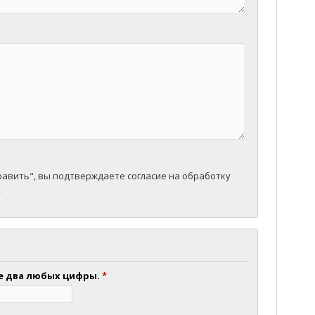
авить", вы подтверждаете согласие на обработку
х
е два любых цифры.
*