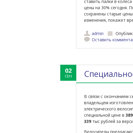
ставить палки в колеса
цены на 30% сегодня. П
сохранены старые цены.
изменения, покажет вр
admin
Опублик
Оставить коммента
02
Специально
СЕН
В связи с окончанием с
владельцем изготовлен
электрического велосип
специальной цене в
389
339
тыс рублей за верси
Велосипеды предлагают