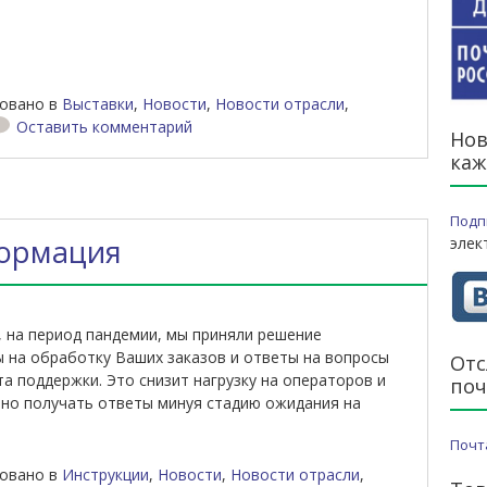
овано в
Выставки
,
Новости
,
Новости отрасли
,
Оставить комментарий
Нов
каж
Подп
ормация
элек
 на период пандемии, мы приняли решение
ы на обработку Ваших заказов и ответы на вопросы
Отс
та поддержки. Это снизит нагрузку на операторов и
поч
но получать ответы минуя стадию ожидания на
Почт
овано в
Инструкции
,
Новости
,
Новости отрасли
,