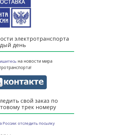
ости электротранспорта
дый день
на новости мира
ишитесь
тротранспорта!
ледить свой заказ по
товому трек номеру
а России: отследить посылку