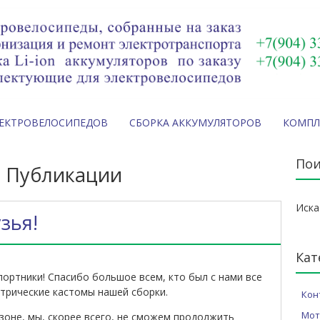
ЛЕКТРОВЕЛОСИПЕДОВ
СБОРКА АККУМУЛЯТОРОВ
КОМП
Пои
:
Публикации
Иска
зья!
Кат
ортники! Спасибо большое всем, кто был с нами все
ктрические кастомы нашей сборки.
Кон
Мот
зоне, мы, скорее всего, не сможем продолжить