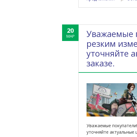
20
Уважаемые п
МАР
резким изме
уточняйте 
заказе.
Уважаемые покупатели! 
уточняйте актуальные ц