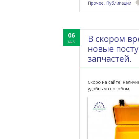
Прочее
,
Публикации
06
В скором вр
ДЕК
новые посту
запчастей.
Скоро на сайте, налич
удобным способом.