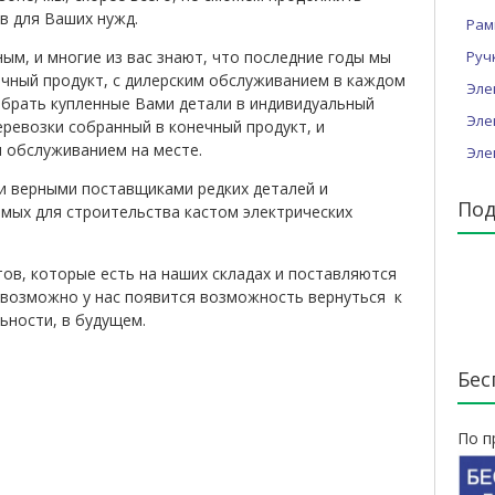
в для Ваших нужд.
Рам
ым, и многие из вас знают, что последние годы мы
Руч
ечный продукт, с дилерским обслуживанием в каждом
Эле
собрать купленные Вами детали в индивидуальный
Эле
еревозки собранный в конечный продукт, и
 обслуживанием на месте.
Эле
 верными поставщиками редких деталей и
Под
мых для строительства кастом электрических
ов, которые есть на наших складах и поставляются
о возможно у нас появится возможность вернуться к
ьности, в будущем.
Бес
По п