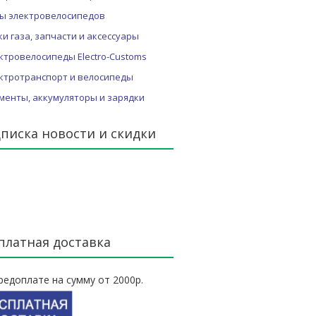
ы электровелосипедов
ки газа, запчасти и аксессуары
ктровелосипеды Electro-Customs
ктротранспорт и велосипеды
менты, аккумуляторы и зарядки
писка новости и скидки
платная доставка
редоплате на сумму от 2000р.