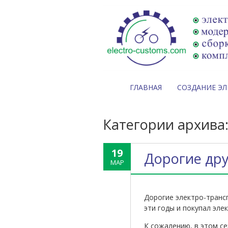
ГЛАВНАЯ
СОЗДАНИЕ Э
Категории архива
19
Дорогие дру
МАР
Дорогие электро-трансп
эти годы и покупал эле
К сожалению, в этом се