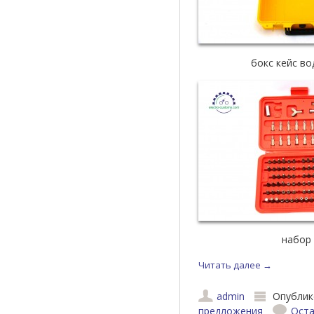
бокс кейс в
набор
Читать далее
→
admin
Опублик
предложения
Оста