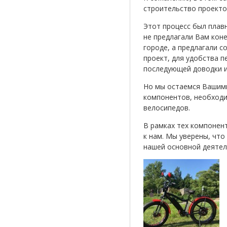
строительство проекто
Этот процесс был плавн
не предлагали Вам кон
городе, а предлагали 
проект, для удобства п
последующей доводки и
Но мы остаемся Вашими
компонентов, необходи
велосипедов.
В рамках тех компонент
к нам. Мы уверены, чт
нашей основной деятел