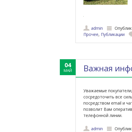
admin
Опублик
Прочее
,
Публикации
04
Важная инф
МАЙ
Уважаемые покупатели,
сосредоточить все сил
посредством email и ча
позволит Вам оператив
телефонной линии.
admin
Опублик