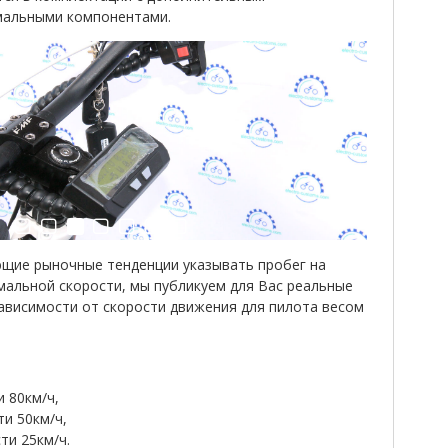
мальными компонентами.
щие рыночные тенденции указывать пробег на
мальной скорости, мы публикуем для Вас реальные
зависимости от скорости движения для пилота весом
и 80км/ч,
ти 50км/ч,
ти 25км/ч.