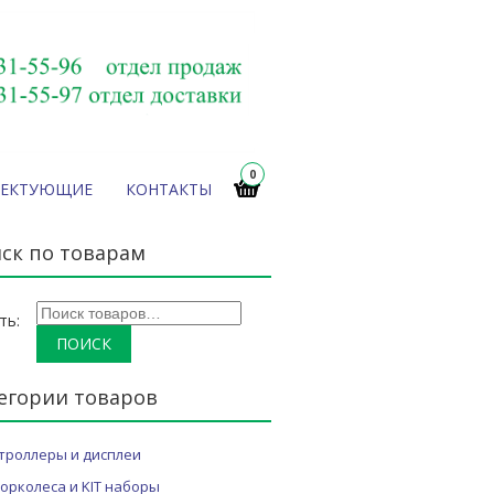
0
ЛЕКТУЮЩИЕ
КОНТАКТЫ
ск по товарам
ть:
егории товаров
троллеры и дисплеи
орколеса и KIT наборы