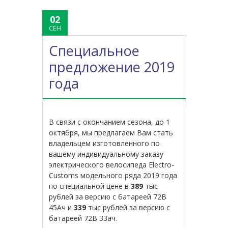
02
СЕН
Специальное
предложение 2019
года
В связи с окончанием сезона, до 1
октября, мы предлагаем Вам стать
владельцем изготовленного по
вашему индивидуальному заказу
электрического велосипеда Electro-
Customs модельного ряда 2019 года
по специальной цене в
389
тыс
рублей за версию с батареей 72В
45Ач и
339
тыс рублей за версию с
батареей 72В 33ач.