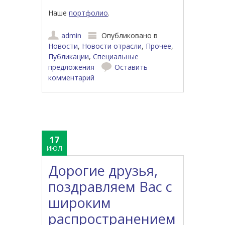
Наше
портфолио
.
admin
Опубликовано в
Новости
,
Новости отрасли
,
Прочее
,
Публикации
,
Специальные
предложения
Оставить
комментарий
17
ИЮЛ
Дорогие друзья,
поздравляем Вас с
широким
распространением