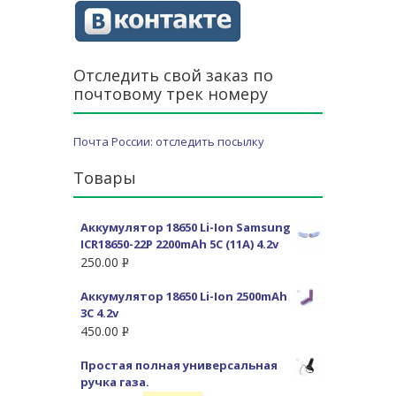
Отследить свой заказ по
почтовому трек номеру
Почта России: отследить посылку
Товары
Аккумулятор 18650 Li-Ion Samsung
ICR18650-22P 2200mAh 5C (11A) 4.2v
250.00
Р
УБ.
Аккумулятор 18650 Li-Ion 2500mAh
3C 4.2v
450.00
Р
УБ.
Простая полная универсальная
ручка газа.