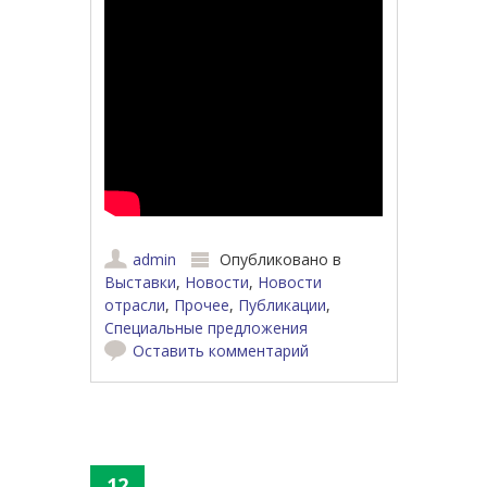
admin
Опубликовано в
Выставки
,
Новости
,
Новости
отрасли
,
Прочее
,
Публикации
,
Специальные предложения
Оставить комментарий
12