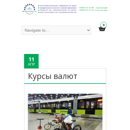
0
11
АПР
Курсы валют