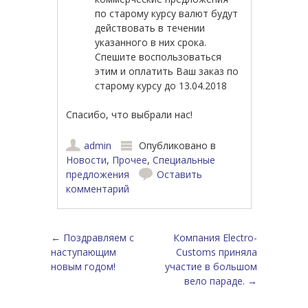
по старому курсу валют будут
действовать в течении
указанного в них срока.
Спешите воспользоваться
этим и оплатить Ваш заказ по
старому курсу до 13.04.2018
Спасибо, что выбрали нас!
admin
Опубликовано в
Новости
,
Прочее
,
Специальные
предложения
Оставить
комментарий
Навигация по записям
←
Поздравляем с
Компания Electro-
наступающим
Customs приняла
новым годом!
участие в большом
вело параде.
→