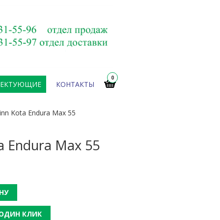
0
ЛЕКТУЮЩИЕ
КОНТАКТЫ
nn Kota Endura Max 55
 Endura Max 55
НУ
 ОДИН КЛИК