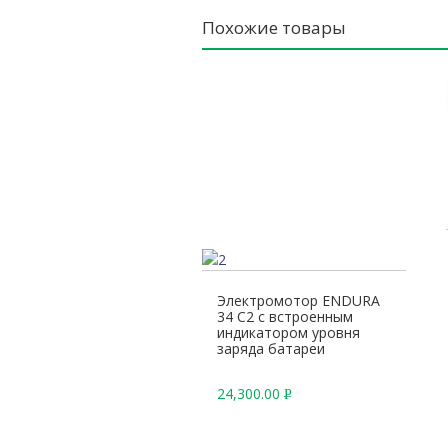
Похожие товары
Электромотор ENDURA
34 C2 с встроенным
индикатором уровня
заряда батареи
24,300.00
Р
У
Б