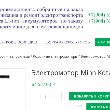
ЛЕКТРОВЕЛОСИПЕДОВ
СБОРКА АККУМУЛЯТОРОВ
КОМП
орт и велосипеды
/
Лодочные электромоторы
/ Электромотор Mi
Электромотор Minn Kota
64,557.00
Р
УБ.
ДОБАВИТЬ В КОРЗИ
– или –
КУПИТЬ В