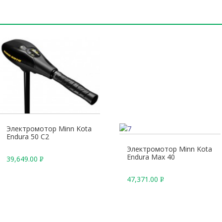
Электромотор Minn Kota
Endura 50 C2
Электромотор Minn Kota
Endura Max 40
39,649.00
Р
У
47,371.00
Р
Б
У
.
Б
.