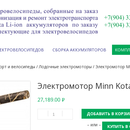
ЛЕКТРОВЕЛОСИПЕДОВ
СБОРКА АККУМУЛЯТОРОВ
КОМП
орт и велосипеды
/
Лодочные электромоторы
/ Электромотор Mi
Электромотор Minn Kot
27,189.00
Р
УБ.
ДОБАВИТЬ В КОРЗИ
– или –
КУПИТЬ В