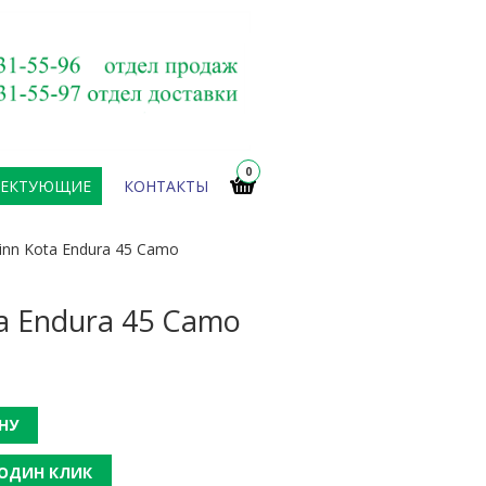
0
ЛЕКТУЮЩИЕ
КОНТАКТЫ
nn Kota Endura 45 Camo
a Endura 45 Camo
НУ
 ОДИН КЛИК