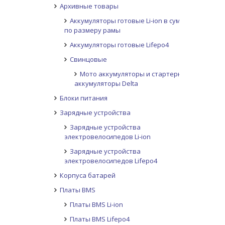
Архивные товары
Аккумуляторы готовые Li-ion в сумке
по размеру рамы
Аккумуляторы готовые Lifepo4
Свинцовые
Мото аккумуляторы и стартерные
аккумуляторы Delta
Блоки питания
Зарядные устройства
Зарядные устройства
электровелосипедов Li-ion
Зарядные устройства
электровелосипедов Lifepo4
Корпуса батарей
Платы BMS
Платы BMS Li-ion
Платы BMS Lifepo4