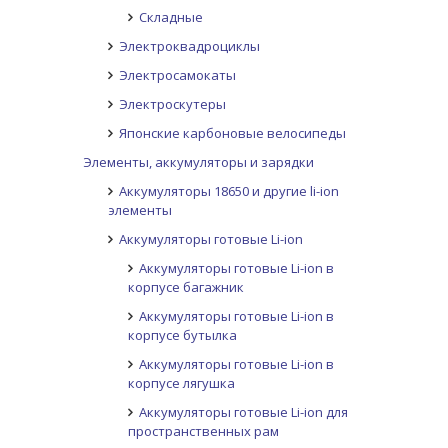
Складные
Электроквадроциклы
Электросамокаты
Электроскутеры
Японские карбоновые велосипеды
Элементы, аккумуляторы и зарядки
Аккумуляторы 18650 и другие li-ion
элементы
Аккумуляторы готовые Li-ion
Аккумуляторы готовые Li-ion в
корпусе багажник
Аккумуляторы готовые Li-ion в
корпусе бутылка
Аккумуляторы готовые Li-ion в
корпусе лягушка
Аккумуляторы готовые Li-ion для
пространственных рам