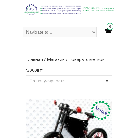
0
Главная
/
Магазин
/ Товары с меткой
“3000вт”