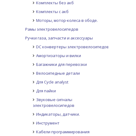
Комплекты без акб
Комплекты с акб
Моторы, мотор-колеса в ободе.
Рамы электровелосипедов
Ручки газа, запчасти и аксессуары
DC конвертеры электровелосипедов
Амортизаторы и вилки
Багажники для перевозки
Велосипедные детали
Для Cycle analyst
Для пайки
Звуковые сигналы
электровелосипедов
Индикаторы, датчики.
Инструмент
Кабели программирования