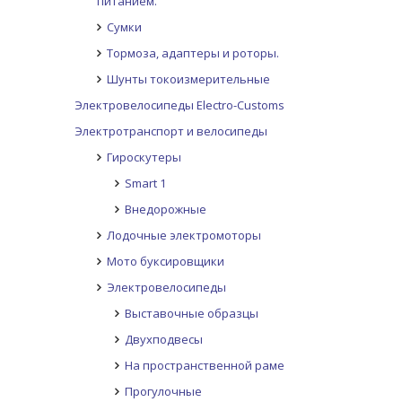
питанием.
Сумки
Тормоза, адаптеры и роторы.
Шунты токоизмерительные
Электровелосипеды Electro-Customs
Электротранспорт и велосипеды
Гироскутеры
Smart 1
Внедорожные
Лодочные электромоторы
Мото буксировщики
Электровелосипеды
Выставочные образцы
Двухподвесы
На пространственной раме
Прогулочные