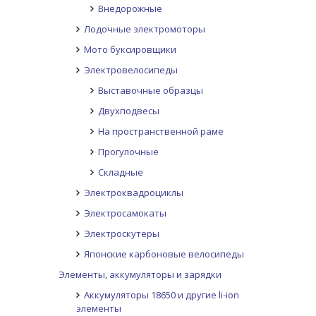
Внедорожные
Лодочные электромоторы
Мото буксировщики
Электровелосипеды
Выставочные образцы
Двухподвесы
На пространственной раме
Прогулочные
Складные
Электроквадроциклы
Электросамокаты
Электроскутеры
Японские карбоновые велосипеды
Элементы, аккумуляторы и зарядки
Аккумуляторы 18650 и другие li-ion
элементы