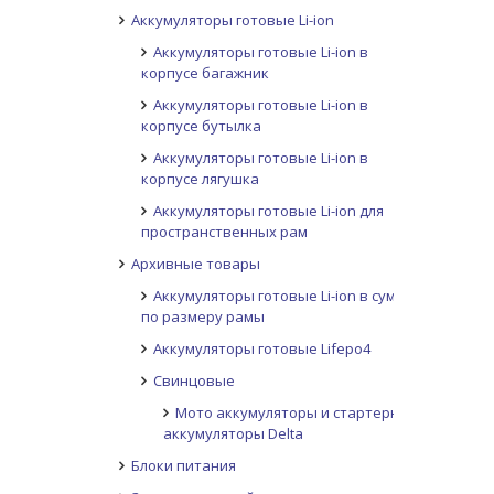
Аккумуляторы готовые Li-ion
Аккумуляторы готовые Li-ion в
корпусе багажник
Аккумуляторы готовые Li-ion в
корпусе бутылка
Аккумуляторы готовые Li-ion в
корпусе лягушка
Аккумуляторы готовые Li-ion для
пространственных рам
Архивные товары
Аккумуляторы готовые Li-ion в сумке
по размеру рамы
Аккумуляторы готовые Lifepo4
Свинцовые
Мото аккумуляторы и стартерные
аккумуляторы Delta
Блоки питания