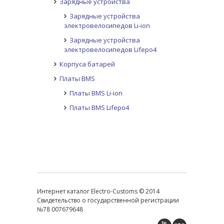
Зарядные устройства
Зарядные устройства
электровелосипедов Li-ion
Зарядные устройства
электровелосипедов Lifepo4
Корпуса батарей
Платы BMS
Платы BMS Li-ion
Платы BMS Lifepo4
Интернет каталог Electro-Customs © 2014
Свидетельство о государственной регистрации
№78 007679648