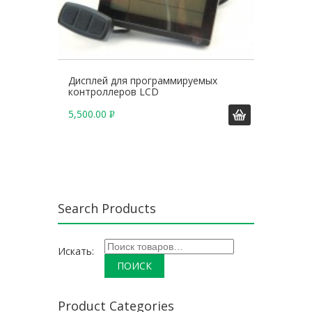
Дисплей для программируемых
контроллеров LCD
5,500.00
Р
У
Б
.
Search Products
Искать:
Product Categories