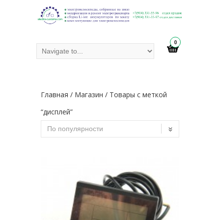
0
Главная
/
Магазин
/ Товары с меткой
“дисплей”