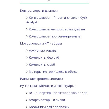
Контроллеры и дисплеи
Контроллеры Infineon и дисплеи Cycle
Analyst.
Контроллеры не программируемые
Контроллеры программируемые
Моторколеса и KIT наборы
Архивные товары
Комплекты без акб
Комплекты с акб
Моторы, мотор-колеса в ободе.
Рамы электровелосипедов
Ручки газа, запчасти и аксессуары
DC конвертеры электровелосипедов
Амортизаторы и вилки
Багажники для перевозки