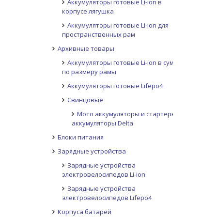
Аккумуляторы готовые Li-ion в
корпусе лягушка
Аккумуляторы готовые Li-ion для
пространственных рам
Архивные товары
Аккумуляторы готовые Li-ion в сумке
по размеру рамы
Аккумуляторы готовые Lifepo4
Свинцовые
Мото аккумуляторы и стартерные
аккумуляторы Delta
Блоки питания
Зарядные устройства
Зарядные устройства
электровелосипедов Li-ion
Зарядные устройства
электровелосипедов Lifepo4
Корпуса батарей