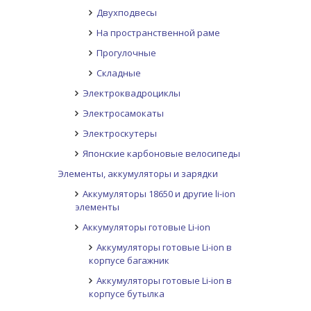
Двухподвесы
На пространственной раме
Прогулочные
Складные
Электроквадроциклы
Электросамокаты
Электроскутеры
Японские карбоновые велосипеды
Элементы, аккумуляторы и зарядки
Аккумуляторы 18650 и другие li-ion
элементы
Аккумуляторы готовые Li-ion
Аккумуляторы готовые Li-ion в
корпусе багажник
Аккумуляторы готовые Li-ion в
корпусе бутылка