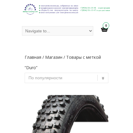
0
Главная
/
Магазин
/ Товары с меткой
“Duro”