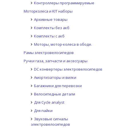
Контроллеры программируемые
Моторколеса и KIT наборы
Архивные товары
Комплекты без акб
Комплекты с акб
Моторы, мотор-колеса в ободе.
Рамы электровелосипедов
Ручки газа, запчасти и аксессуары
DC конвертеры электровелосипедов
Амортизаторы и вилки
Багажники для перевозки
Велосипедные детали
Для Cycle analyst
Для пайки
Звуковые сигналы
электровелосипедов