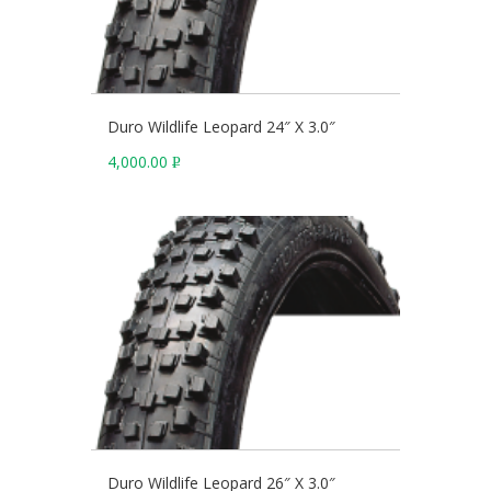
Duro Wildlife Leopard 24″ X 3.0″
4,000.00
Р
У
Б
.
Duro Wildlife Leopard 26″ X 3.0″